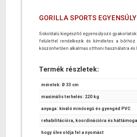
GORILLA SPORTS EGYENSÚLY
Sokoldalú kiegészítő egyensúlyozó gyakorlatok
felülettel rendelkezik és kíméletes a bőrhö
köszönhetően alkalmas otthoni használatra és 
Termék részletek:
méretek: Ø 33 cm
maximális terhelés: 220 kg
anyaga: kiváló minőségű és gyengéd PVC
rehabilitációra, koordinációra és háttámog
hogy ülve oldja fel a nyomást