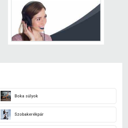
Boka súlyok
Szobakerékpár