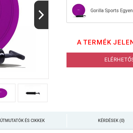
Gorilla Sports Egyen
Gorilla Sports Egye
A TERMÉK JELE
Gorilla Sports Egye
ELÉRHETŐ
Gorilla Sports Mérle
Gorilla Sports Mérl
ÚTMUTATÓK ÉS CIKKEK
KÉRDÉSEK (0)
Gorilla Sports Mérl