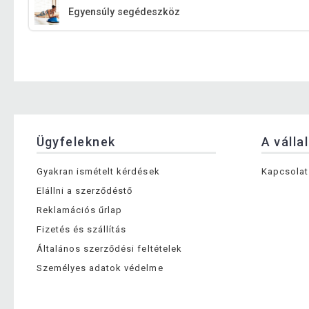
Egyensúly segédeszköz
Ügyfeleknek
A válla
Gyakran ismételt kérdések
Kapcsolat
Elállni a szerződéstő
Reklamációs űrlap
Fizetés és szállítás
Általános szerződési feltételek
Személyes adatok védelme