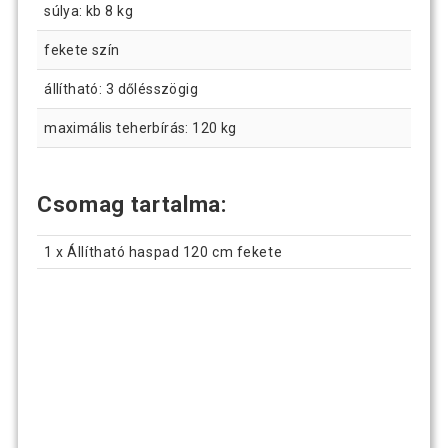
súlya: kb 8 kg
fekete szín
állítható: 3 dőlésszögig
maximális teherbírás: 120 kg
Csomag tartalma:
1 x Állítható haspad 120 cm fekete