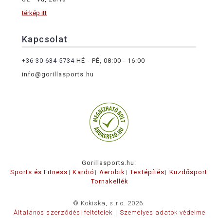
térkép itt
Kapcsolat
+36 30 634 5734
HÉ - PÉ, 08:00 - 16:00
info@gorillasports.hu
Gorillasports.hu:
Sports és Fitness
Kardió
Aerobik
Testépítés
Küzdősport
Tornakellék
© Kokiska, s.r.o. 2026.
Általános szerződési feltételek
Személyes adatok védelme