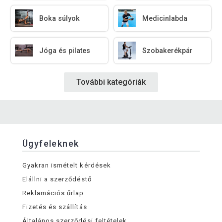
Boka súlyok
Medicinlabda
Jóga és pilates
Szobakerékpár
További kategóriák
Ügyfeleknek
Gyakran ismételt kérdések
Elállni a szerződéstő
Reklamációs űrlap
Fizetés és szállítás
Általános szerződési feltételek