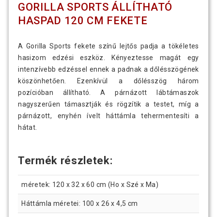
GORILLA SPORTS ÁLLÍTHATÓ
HASPAD 120 CM FEKETE
A Gorilla Sports fekete színű lejtős padja a tökéletes
hasizom edzési eszköz. Kényeztesse magát egy
intenzívebb edzéssel ennek a padnak a dőlésszögének
köszönhetően. Ezenkívül a dőlésszög három
pozícióban állítható. A párnázott lábtámaszok
nagyszerűen támasztják és rögzítik a testet, míg a
párnázott, enyhén ívelt háttámla tehermentesíti a
hátat.
Termék részletek:
méretek: 120 x 32 x 60 cm (Ho x Szé x Ma)
Háttámla méretei: 100 x 26 x 4,5 cm