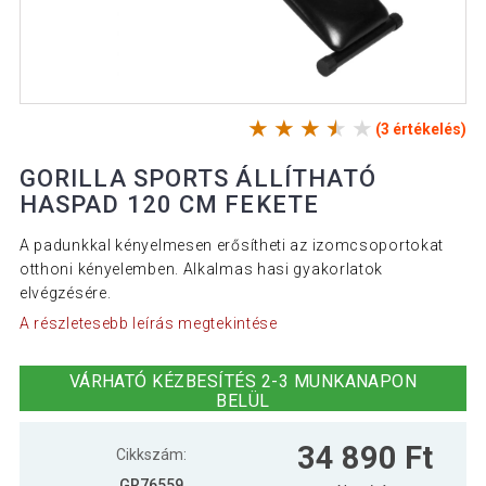
(3 értékelés)
GORILLA SPORTS ÁLLÍTHATÓ
HASPAD 120 CM FEKETE
A padunkkal kényelmesen erősítheti az izomcsoportokat
otthoni kényelemben. Alkalmas hasi gyakorlatok
elvégzésére.
A részletesebb leírás megtekintése
VÁRHATÓ KÉZBESÍTÉS 2-3 MUNKANAPON
BELÜL
34 890 Ft
Cikkszám:
GR76559