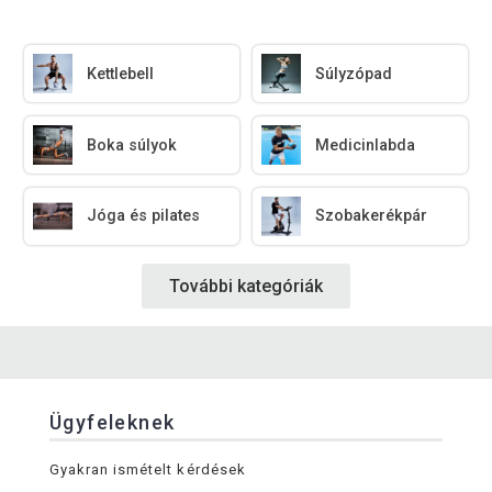
Kettlebell
Súlyzópad
Boka súlyok
Medicinlabda
Jóga és pilates
Szobakerékpár
További kategóriák
Ügyfeleknek
Gyakran ismételt kérdések