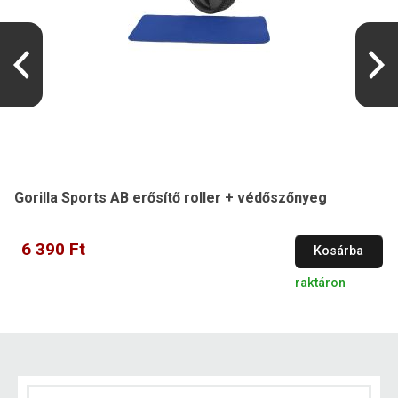
Gorilla Sports AB erősítő roller + védőszőnyeg
6 390 Ft
Kosárba
raktáron