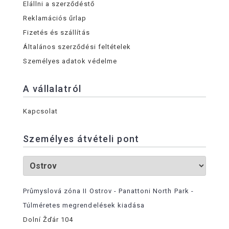
Elállni a szerződéstő
Reklamációs űrlap
Fizetés és szállítás
Általános szerződési feltételek
Személyes adatok védelme
A vállalatról
Kapcsolat
Személyes átvételi pont
Průmyslová zóna II Ostrov - Panattoni North Park -
Túlméretes megrendelések kiadása
Dolní Žďár 104