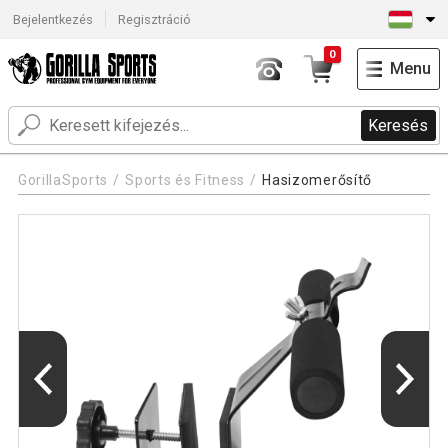
Bejelentkezés
Regisztráció
0
Menu
Keresés
GorillaSports
Sports és Fitness
Hasizomerősítő