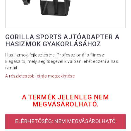
GORILLA SPORTS AJTÓADAPTER A
HASIZMOK GYAKORLÁSÁHOZ
Hasi izmok fejlesztésére. Professzionális fitnesz
kiegészítő, mely segítségével kiválóan lehet edzeni a has
izmait.
A részletesebb leírás megtekintése
A TERMÉK JELENLEG NEM
MEGVÁSÁROLHATÓ.
ELÉRHETŐSÉG: NEM MEGVÁSÁROLHATÓ