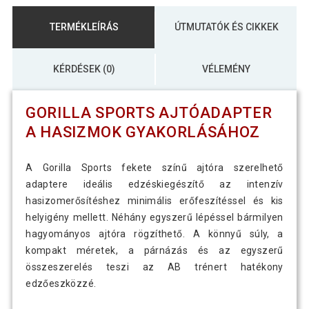
TERMÉKLEÍRÁS
ÚTMUTATÓK ÉS CIKKEK
KÉRDÉSEK (0)
VÉLEMÉNY
GORILLA SPORTS AJTÓADAPTER
A HASIZMOK GYAKORLÁSÁHOZ
A Gorilla Sports fekete színű ajtóra szerelhető
adaptere ideális edzéskiegészítő az intenzív
hasizomerősítéshez minimális erőfeszítéssel és kis
helyigény mellett. Néhány egyszerű lépéssel bármilyen
hagyományos ajtóra rögzíthető. A könnyű súly, a
kompakt méretek, a párnázás és az egyszerű
összeszerelés teszi az AB trénert hatékony
edzőeszközzé.