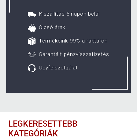
Kiszállítás 5 napon belül
Olcsó árak
Termékeink 99%-a raktáron
Garantált pénzvisszafizetés
Ügyfélszolgálat
LEGKERESETTEBB
KATEGÓRIÁK