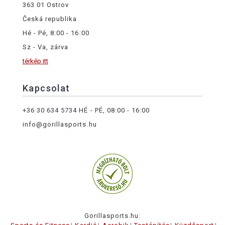
363 01 Ostrov
Česká republika
Hé - Pé, 8:00 - 16:00
Sz - Va, zárva
térkép itt
Kapcsolat
+36 30 634 5734
HÉ - PÉ, 08:00 - 16:00
info@gorillasports.hu
Gorillasports.hu: