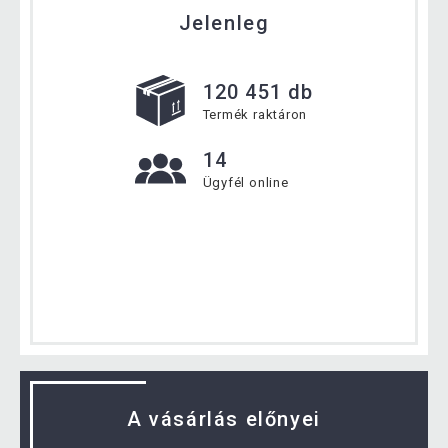
Jelenleg
120 451 db
Termék raktáron
14
Ügyfél online
A vásárlás előnyei