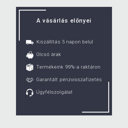
A vásárlás előnyei
Kiszállítás 5 napon belül
Olcsó árak
Termékeink 99%-a raktáron
Garantált pénzvisszafizetés
Ügyfélszolgálat