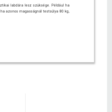
ztikai labdára lesz szüksége. Például ha
, ha azonos magasságnál testsúlya 80 kg,