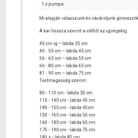
1 x pumpa
Mi alapján válasszunk és vásároljunk gimnaszti
A kar hossza szerint a válltól az ujjvégekig:
45 cm-ig – labda 35 cm
45 - 55 cm – labda 45 cm
56 - 65 cm – labda 55 cm
66 - 80 cm – labda 65 cm
81 - 90 cm – labda 75 cm
Testmagasság szerint:
80 - 110 cm - labda 30 cm
110 - 140 cm - labda 45 cm
140 - 155 cm - labda 45cm
150 - 165 cm - labda 55 cm
160 - 180 cm - labda 65 cm
175 - 190 cm - labda 75 cm
185 + - labda 85 cm