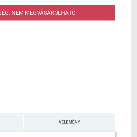
SÉG: NEM MEGVÁSÁROLHATÓ
VÉLEMÉNY