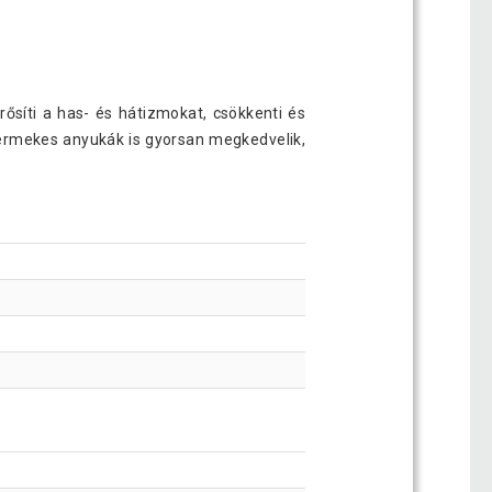
erősíti a has- és hátizmokat, csökkenti és
yermekes anyukák is gyorsan megkedvelik,