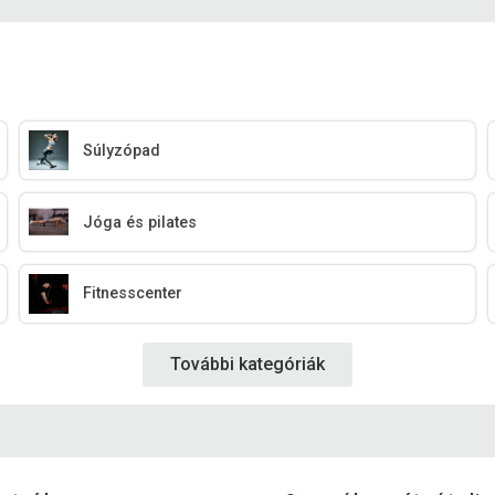
Súlyzópad
Jóga és pilates
Fitnesscenter
További kategóriák