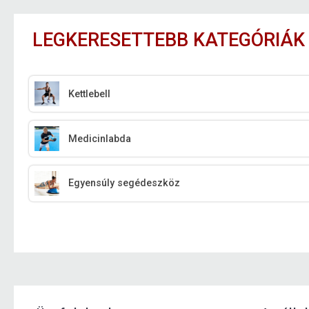
LEGKERESETTEBB KATEGÓRIÁK
Kettlebell
Medicinlabda
Egyensúly segédeszköz