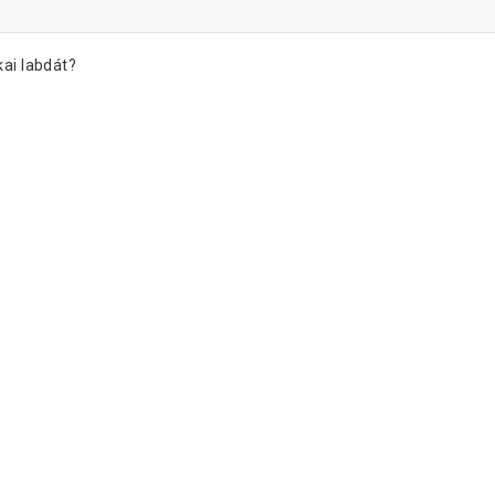
kai labdát?