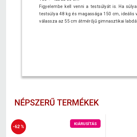
Figyelembe kell venni a testsúlyát is. Ha sú
testsúlya 48 kg és magassága 150 cm, ideális 
válassza az 55 cm átmérőjű gimnasztikai labdá
NÉPSZERŰ TERMÉKEK
KIÁRUSÍTÁS
-62 %