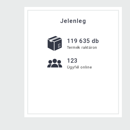
Jelenleg
119 635 db
Termék raktáron
123
Ügyfél online