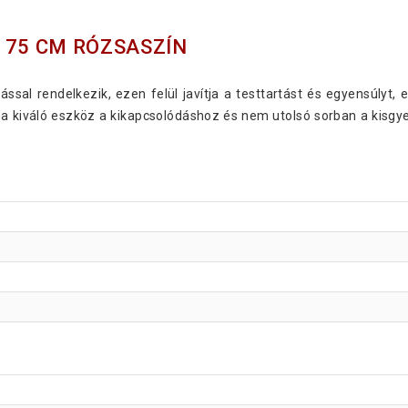
 75 CM RÓZSASZÍN
ssal rendelkezik, ezen felül javítja a testtartást és egyensúlyt, 
da kiváló eszköz a kikapcsolódáshoz és nem utolsó sorban a kisg