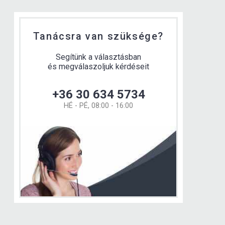
Tanácsra van szüksége?
Segítünk a választásban
és megválaszoljuk kérdéseit
+36 30 634 5734
HÉ - PÉ, 08:00 - 16:00