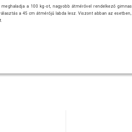
lya meghaladja a 100 kg-ot, nagyobb átmérővel rendelkező gimnas
választás a 45 cm átmérőjű labda lesz. Viszont abban az esetben
t.