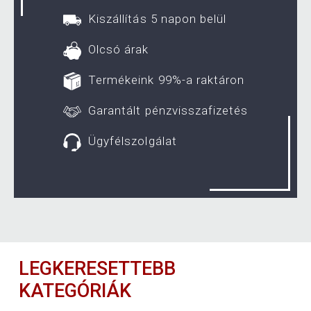
Kiszállítás 5 napon belül
Olcsó árak
Termékeink 99%-a raktáron
Garantált pénzvisszafizetés
Ügyfélszolgálat
LEGKERESETTEBB
KATEGÓRIÁK