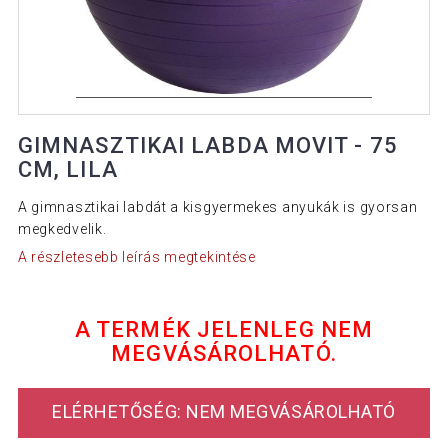
GIMNASZTIKAI LABDA MOVIT - 75
CM, LILA
A gimnasztikai labdát a kisgyermekes anyukák is gyorsan
megkedvelik.
A részletesebb leírás megtekintése
A TERMÉK JELENLEG NEM
MEGVÁSÁROLHATÓ.
ELÉRHETŐSÉG: NEM MEGVÁSÁROLHATÓ