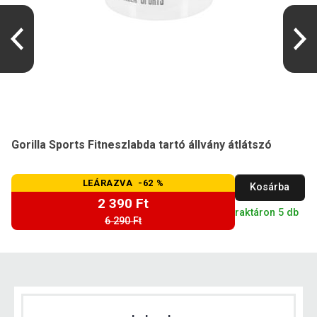
Gorilla Sports Fitneszlabda tartó állvány átlátszó
LEÁRAZVA -62 %
Kosárba
2 390 Ft
raktáron 5 db
6 290 Ft