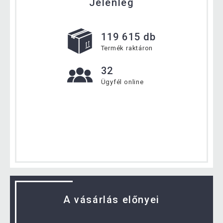
Jelenleg
119 615 db
Termék raktáron
32
Ügyfél online
A vásárlás előnyei