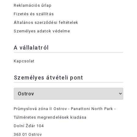
Reklamációs űrlap
Fizetés és szállítás
Általános szerződési feltételek
Személyes adatok védelme
A vállalatról
Kapcsolat
Személyes átvételi pont
Průmyslová zóna II Ostrov - Panattoni North Park -
Túlméretes megrendelések kiadása
Dolní Žďár 104
363 01 Ostrov