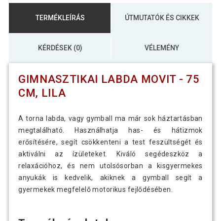
TERMÉKLEÍRÁS
ÚTMUTATÓK ÉS CIKKEK
KÉRDÉSEK (0)
VÉLEMÉNY
GIMNASZTIKAI LABDA MOVIT - 75
CM, LILA
A torna labda, vagy gymball ma már sok háztartásban
megtalálható. Használhatja has- és hátizmok
erősítésére, segít csökkenteni a test feszültségét és
aktiválni az ízületeket. Kiváló segédeszköz a
relaxációhoz, és nem utolsósorban a kisgyermekes
anyukák is kedvelik, akiknek a gymball segít a
gyermekek megfelelő motorikus fejlődésében.