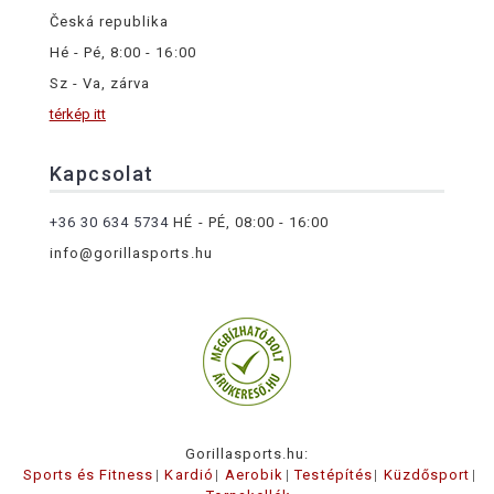
Česká republika
Hé - Pé, 8:00 - 16:00
Sz - Va, zárva
térkép itt
Kapcsolat
+36 30 634 5734
HÉ - PÉ, 08:00 - 16:00
info@gorillasports.hu
Gorillasports.hu:
Sports és Fitness
Kardió
Aerobik
Testépítés
Küzdősport