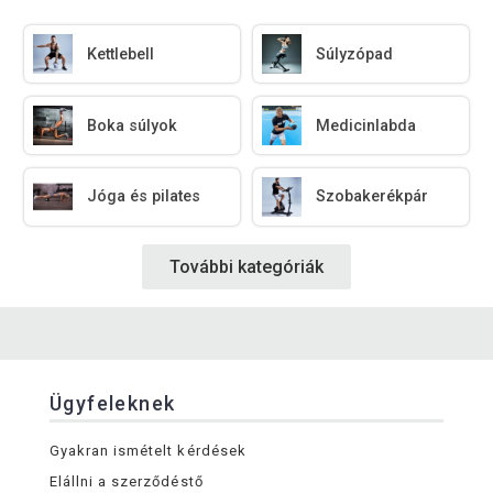
Kettlebell
Súlyzópad
Boka súlyok
Medicinlabda
Jóga és pilates
Szobakerékpár
További kategóriák
Ügyfeleknek
Gyakran ismételt kérdések
Elállni a szerződéstő