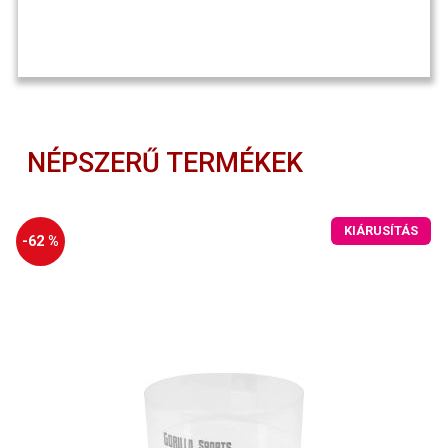
NÉPSZERŰ TERMÉKEK
KIÁRUSÍTÁS
-62 %