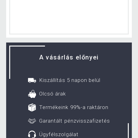
A vásárlás előnyei
Kiszállítás 5 napon belül
Olcsó árak
Termékeink 99%-a raktáron
Garantált pénzvisszafizetés
Ügyfélszolgálat