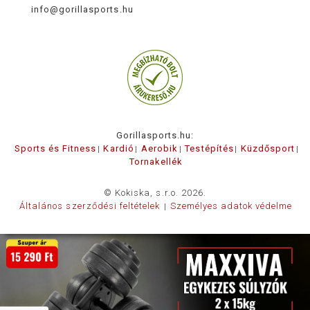
info@gorillasports.hu
Gorillasports.hu:
Sports és Fitness
Kardió
Aerobik
Testépítés
Küzdősport
Tornakellék
© Kokiska, s.r.o. 2026.
Általános szerződési feltételek
Személyes adatok védelme