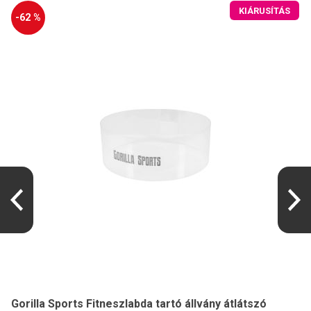
KIÁRUSÍTÁS
-62 %
Gorilla Sports Fitneszlabda tartó állvány átlátszó