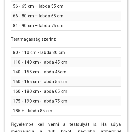
56 - 65 cm – labda 55 cm
66 - 80 cm – labda 65 cm
81 - 90 cm – labda 75 cm
Testmagasság szerint:
80 - 110 cm - labda 30 cm
110 - 140 cm - labda 45 cm
140 - 155 cm - labda 45cm
150 - 165 cm - labda 55 cm
160 - 180 cm - labda 65 cm
175 - 190 cm - labda 75 cm
185 + - labda 85 cm
Figyelembe kell venni a testsúlyát is. Ha súlya
meghaladja a 100 kg-ot, nagyobb átmérővel