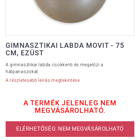
GIMNASZTIKAI LABDA MOVIT - 75
CM, EZÜST
A gimnasztikai labda csökkenti és megelőzi a
hátpanaszokat.
A részletesebb leírás megtekintése
A TERMÉK JELENLEG NEM
MEGVÁSÁROLHATÓ.
ELÉRHETŐSÉG: NEM MEGVÁSÁROLHATÓ