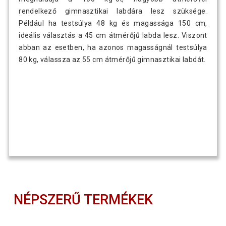
rendelkező gimnasztikai labdára lesz szüksége.
Például ha testsúlya 48 kg és magassága 150 cm,
ideális választás a 45 cm átmérőjű labda lesz. Viszont
abban az esetben, ha azonos magasságnál testsúlya
80 kg, válassza az 55 cm átmérőjű gimnasztikai labdát.
NÉPSZERŰ TERMÉKEK