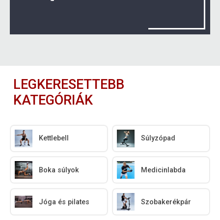
LEGKERESETTEBB
KATEGÓRIÁK
Kettlebell
Súlyzópad
Boka súlyok
Medicinlabda
Jóga és pilates
Szobakerékpár