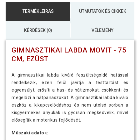
TERMÉKLEÍRÁS
ÚTMUTATÓK ÉS CIKKEK
KÉRDÉSEK (0)
VÉLEMÉNY
GIMNASZTIKAI LABDA MOVIT - 75
CM, EZÜST
A gimnasztikai labda kiváló feszültségoldó hatással
rendelkezik, ezen felül javítja a testtartást és
egyensúlyt, erősíti a has- és hátizmokat, csökkenti és
megelőzi a hátpanaszokat. A gimnasztikai labda kiváló
eszköz a kikapcsolódáshoz és nem utolsó sorban a
kisgyermekes anyukák is gyorsan megkedvelik, mivel
elősegítik a motorikus fejlődését.
Műszaki adatok: