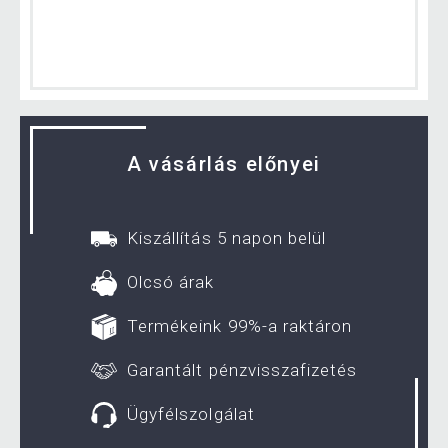
A vásárlás előnyei
Kiszállítás 5 napon belül
Olcsó árak
Termékeink 99%-a raktáron
Garantált pénzvisszafizetés
Ügyfélszolgálat