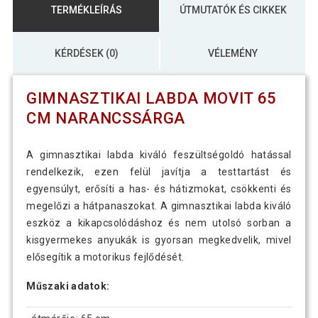
TERMÉKLEÍRÁS
ÚTMUTATÓK ÉS CIKKEK
KÉRDÉSEK (0)
VÉLEMÉNY
GIMNASZTIKAI LABDA MOVIT 65
CM NARANCSSÁRGA
A gimnasztikai labda kiváló feszültségoldó hatással
rendelkezik, ezen felül javítja a testtartást és
egyensúlyt, erősíti a has- és hátizmokat, csökkenti és
megelőzi a hátpanaszokat. A gimnasztikai labda kiváló
eszköz a kikapcsolódáshoz és nem utolsó sorban a
kisgyermekes anyukák is gyorsan megkedvelik, mivel
elősegítik a motorikus fejlődését.
Műszaki adatok: