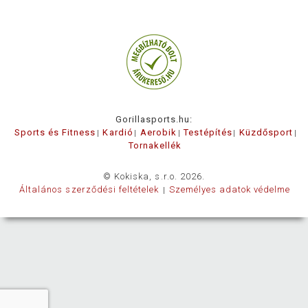
Gorillasports.hu:
Sports és Fitness
Kardió
Aerobik
Testépítés
Küzdősport
Tornakellék
© Kokiska, s.r.o. 2026.
Általános szerződési feltételek
Személyes adatok védelme