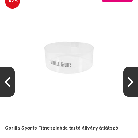
-62 %
Gorilla Sports Fitneszlabda tartó állvány átlátszó