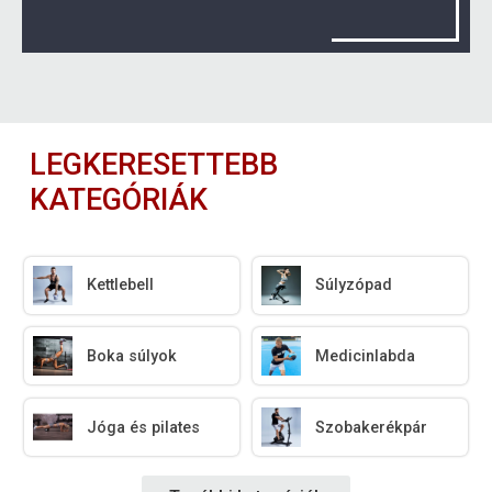
LEGKERESETTEBB
KATEGÓRIÁK
Kettlebell
Súlyzópad
Boka súlyok
Medicinlabda
Jóga és pilates
Szobakerékpár