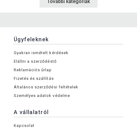
További kategóriák
Ügyfeleknek
Gyakran ismételt kérdések
Elállni a szerződéstő
Reklamációs űrlap
Fizetés és szállítás
Általános szerződési feltételek
Személyes adatok védelme
A vállalatról
Kapcsolat