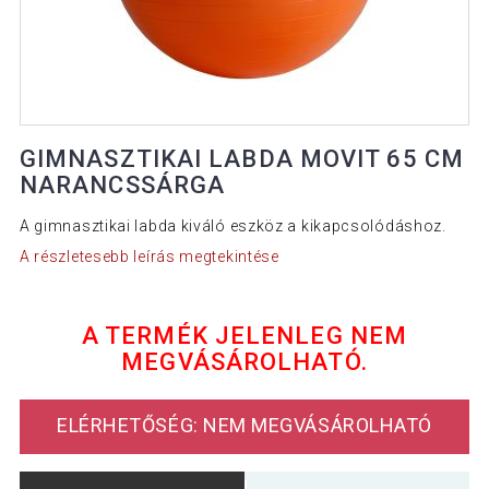
GIMNASZTIKAI LABDA MOVIT 65 CM
NARANCSSÁRGA
A gimnasztikai labda kiváló eszköz a kikapcsolódáshoz.
A részletesebb leírás megtekintése
A TERMÉK JELENLEG NEM
MEGVÁSÁROLHATÓ.
ELÉRHETŐSÉG: NEM MEGVÁSÁROLHATÓ