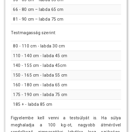
66 - 80 cm – labda 65 cm
81 - 90 cm – labda 75 cm
Testmagasság szerint:
80 - 110 cm - labda 30 cm
110 - 140 cm - labda 45 cm
140 - 155 cm - labda 45cm
150 - 165 cm - labda 55 cm
160 - 180 cm - labda 65 cm
175 - 190 cm - labda 75 cm
185 + - labda 85 cm
Figyelembe kell venni a testsúlyát is. Ha súlya
meghaladja a 100 kg-ot, nagyobb átmérővel