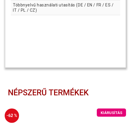
Többnyelvű használati utasítás (DE / EN / FR / ES /
IT / PL / CZ)
NÉPSZERŰ TERMÉKEK
KIÁRUSÍTÁS
-62 %