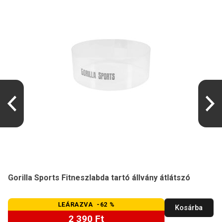
Gorilla Sports Fitneszlabda tartó állvány átlátszó
LEÁRAZVA -62 %
Kosárba
2 390 Ft