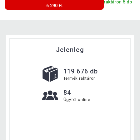
raktáron 5 db
6 290 Ft
Jelenleg
119 676 db
Termék raktáron
84
Ügyfél online