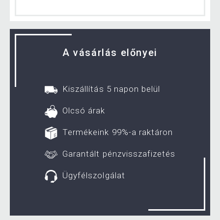
A vásárlás előnyei
Kiszállítás 5 napon belül
Olcsó árak
Termékeink 99%-a raktáron
Garantált pénzvisszafizetés
Ügyfélszolgálat