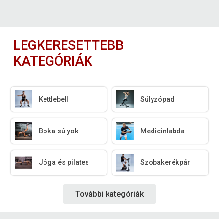
LEGKERESETTEBB
KATEGÓRIÁK
Kettlebell
Súlyzópad
Boka súlyok
Medicinlabda
Jóga és pilates
Szobakerékpár
További kategóriák