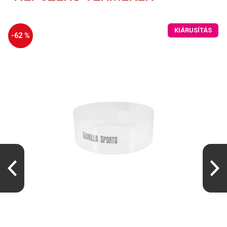
KIÁRUSÍTÁS
-62 %