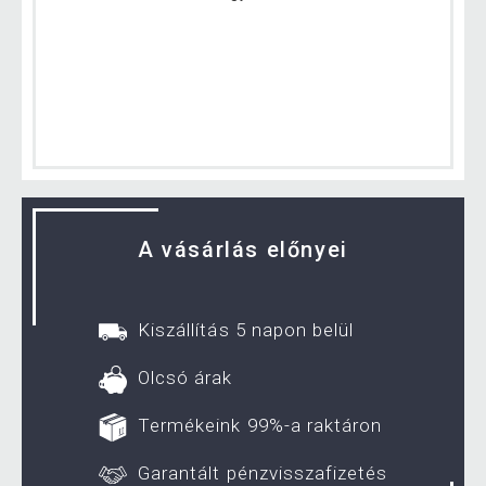
A vásárlás előnyei
Kiszállítás 5 napon belül
Olcsó árak
Termékeink 99%-a raktáron
Garantált pénzvisszafizetés