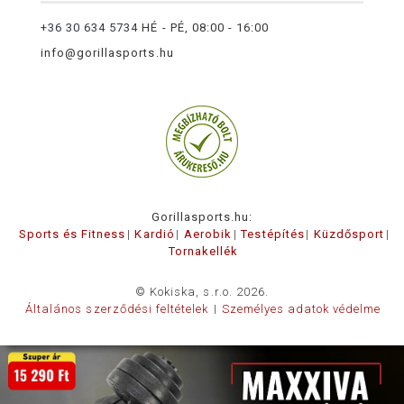
+36 30 634 5734
HÉ - PÉ, 08:00 - 16:00
info@gorillasports.hu
Gorillasports.hu:
Sports és Fitness
Kardió
Aerobik
Testépítés
Küzdősport
Tornakellék
© Kokiska, s.r.o. 2026.
Általános szerződési feltételek
Személyes adatok védelme