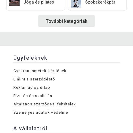
Jóga és pilates
Szobakerékpár
További kategóriák
Ügyfeleknek
Gyakran ismételt kérdések
Elállni a szerződéstő
Reklamációs űrlap
Fizetés és szállítás
Általános szerződési feltételek
Személyes adatok védelme
A vállalatról