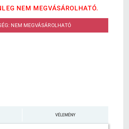
NLEG NEM MEGVÁSÁROLHATÓ.
SÉG: NEM MEGVÁSÁROLHATÓ
VÉLEMÉNY