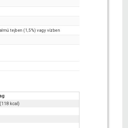
almú tejben (1,5%) vagy vízben
ag
(118 kcal)