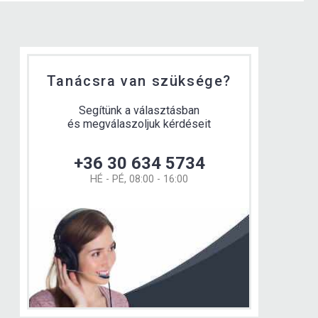
Tanácsra van szüksége?
Segítünk a választásban
és megválaszoljuk kérdéseit
+36 30 634 5734
HÉ - PÉ, 08:00 - 16:00