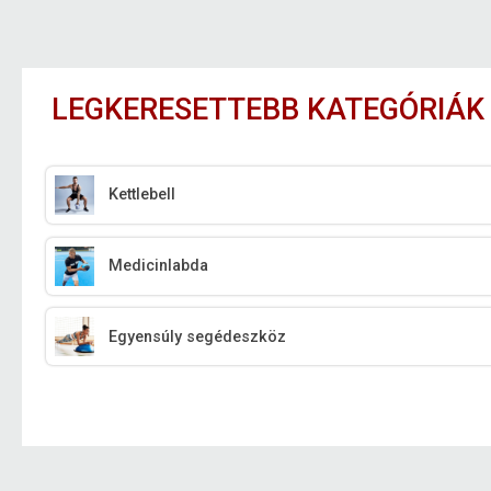
LEGKERESETTEBB KATEGÓRIÁK
Kettlebell
Medicinlabda
Egyensúly segédeszköz