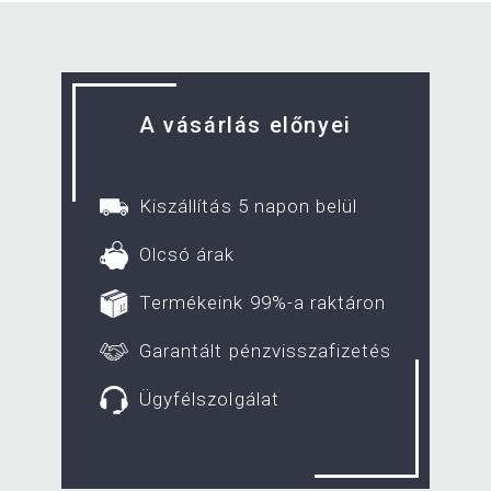
A vásárlás előnyei
Kiszállítás 5 napon belül
Olcsó árak
Termékeink 99%-a raktáron
Garantált pénzvisszafizetés
Ügyfélszolgálat