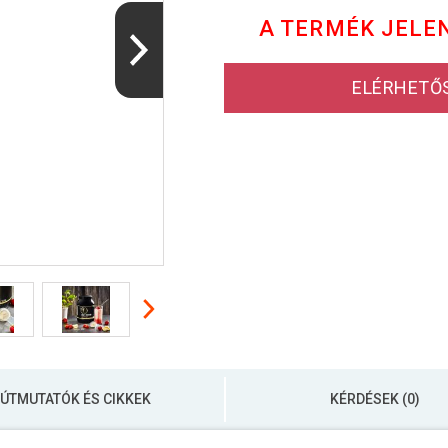
A TERMÉK JELE
ELÉRHETŐ
ÚTMUTATÓK ÉS CIKKEK
KÉRDÉSEK (0)