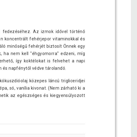
d fedezéséhez. Az izmok idővel történő
n koncentrált fehérjepor vitaminokkal és
váló minőségű fehérjét biztosít Önnek egy
k, ha nem kell "éhgyomorra" edzeni, míg
hető, így koktélokat is felvehet a napi
 és napfénytől védve tárolandó.
ókuszdióolaj közepes láncú trigliceridjei
pa, só, vanília kivonat. (Nem zárható ki a
thetik az egészséges és kiegyensúlyozott