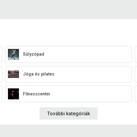
Súlyzópad
Jóga és pilates
Fitnesscenter
További kategóriák