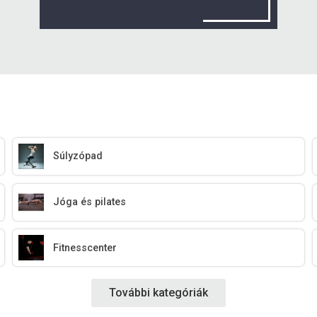
Súlyzópad
Jóga és pilates
Fitnesscenter
További kategóriák