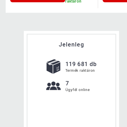
raktáron
Jelenleg
119 681 db
Termék raktáron
7
Ügyfél online