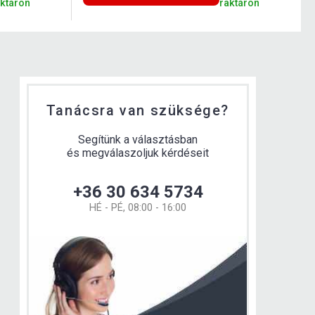
aktáron
raktáron
Tanácsra van szüksége?
Segítünk a választásban
és megválaszoljuk kérdéseit
+36 30 634 5734
HÉ - PÉ, 08:00 - 16:00