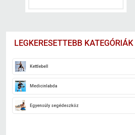
LEGKERESETTEBB KATEGÓRIÁK
Kettlebell
Medicinlabda
Egyensúly segédeszköz