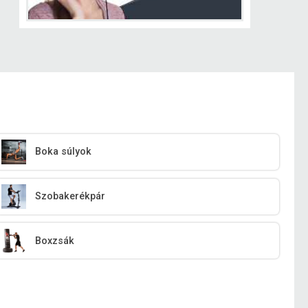
Boka súlyok
Szobakerékpár
Boxzsák