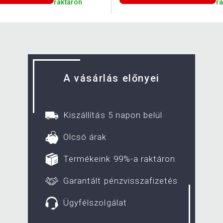
raktáron
r
A vásárlás előnyei
Kiszállítás 5 napon belül
Olcsó árak
Termékeink 99%-a raktáron
Garantált pénzvisszafizetés
Ügyfélszolgálat