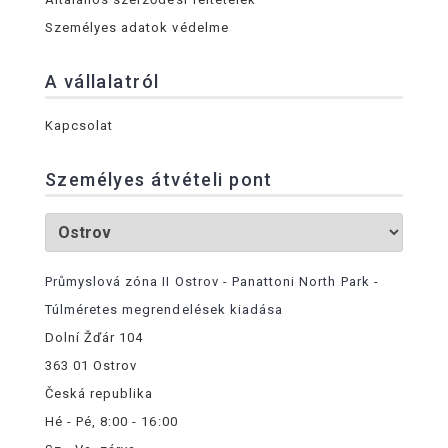
Személyes adatok védelme
A vállalatról
Kapcsolat
Személyes átvételi pont
Průmyslová zóna II Ostrov - Panattoni North Park -
Túlméretes megrendelések kiadása
Dolní Žďár 104
363 01 Ostrov
Česká republika
Hé - Pé, 8:00 - 16:00