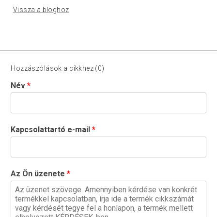
Vissza a bloghoz
Hozzászólások a cikkhez (0)
Név
Kapcsolattartó e-mail
Az Ön üzenete