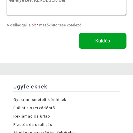
A csillaggal jelölt
*
mezők kitöltése kötelező
Küldés
Ügyfeleknek
Gyakran ismételt kérdések
Elállni a szerződéstő
Reklamációs űrlap
Fizetés és szállítás
Általános szerződési feltételek