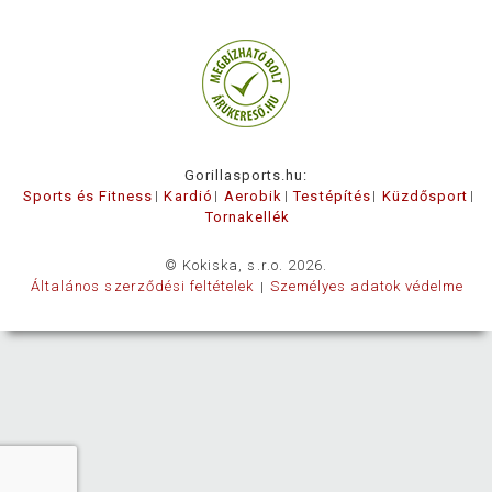
Gorillasports.hu:
Sports és Fitness
Kardió
Aerobik
Testépítés
Küzdősport
Tornakellék
© Kokiska, s.r.o. 2026.
Általános szerződési feltételek
Személyes adatok védelme