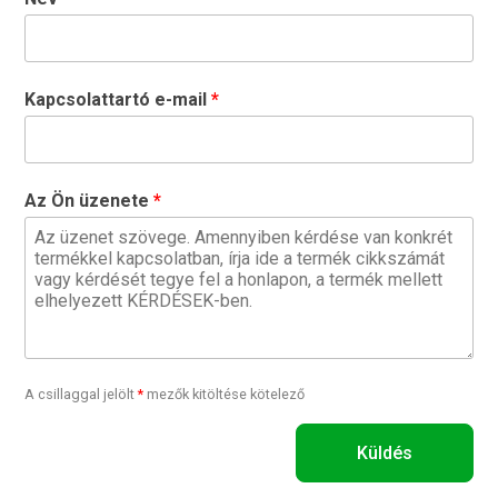
Kapcsolattartó e-mail
Az Ön üzenete
A csillaggal jelölt
*
mezők kitöltése kötelező
Küldés