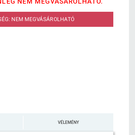
NLEG NEM MEGVÁSÁROLHATÓ.
SÉG: NEM MEGVÁSÁROLHATÓ
VÉLEMÉNY