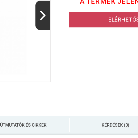
A TERMÉK JELE
ELÉRHETŐ
ÚTMUTATÓK ÉS CIKKEK
KÉRDÉSEK (0)