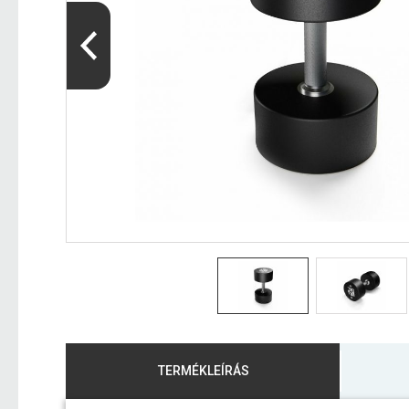
TERMÉKLEÍRÁS