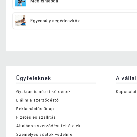
Medicinlabda
Egyensúly segédeszköz
Ügyfeleknek
A válla
Gyakran ismételt kérdések
Kapcsolat
Elállni a szerződéstő
Reklamációs űrlap
Fizetés és szállítás
Általános szerződési feltételek
Személyes adatok védelme