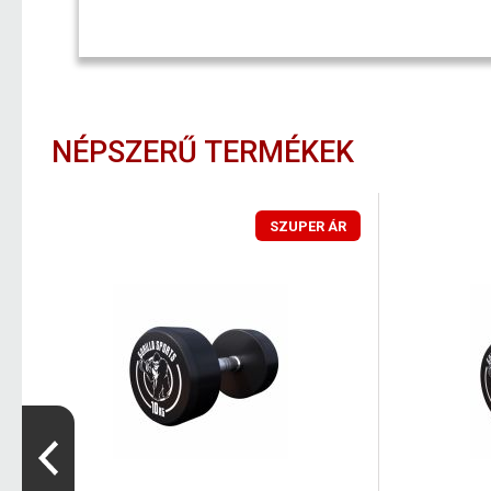
NÉPSZERŰ TERMÉKEK
SZUPER ÁR