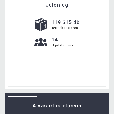
Jelenleg
119 615 db
Termék raktáron
14
Ügyfél online
A vásárlás előnyei