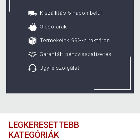
Kiszállítás 5 napon belül
Olcsó árak
Termékeink 99%-a raktáron
Garantált pénzvisszafizetés
Ügyfélszolgálat
LEGKERESETTEBB
KATEGÓRIÁK