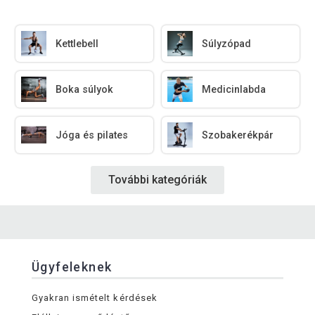
Kettlebell
Súlyzópad
Boka súlyok
Medicinlabda
Jóga és pilates
Szobakerékpár
További kategóriák
Ügyfeleknek
Gyakran ismételt kérdések