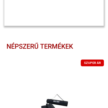
NÉPSZERŰ TERMÉKEK
SZUPER ÁR