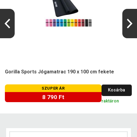
Gorilla Sports Jógamatrac 190 x 100 cm fekete
SZUPER ÁR
Kosárba
8 790 Ft
raktáron