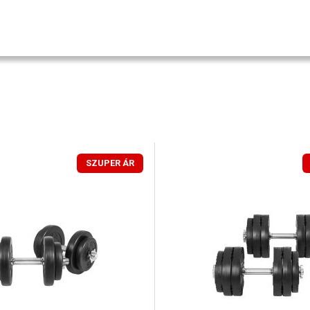
SZUPER ÁR