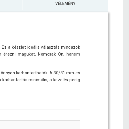
VÉLEMÉNY
 Ez a készlet ideális választás mindazok
tnék érezni magukat. Nemcsak Ön, hanem
s könnyen karbantarthatók. A 30/31 mm-es
 karbantartás minimális, a kezelés pedig