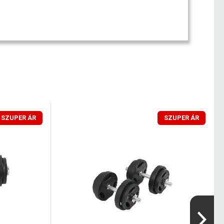
SZUPER ÁR
SZUPER ÁR