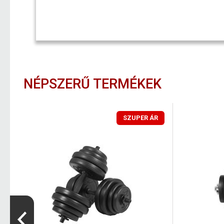
NÉPSZERŰ TERMÉKEK
SZUPER ÁR