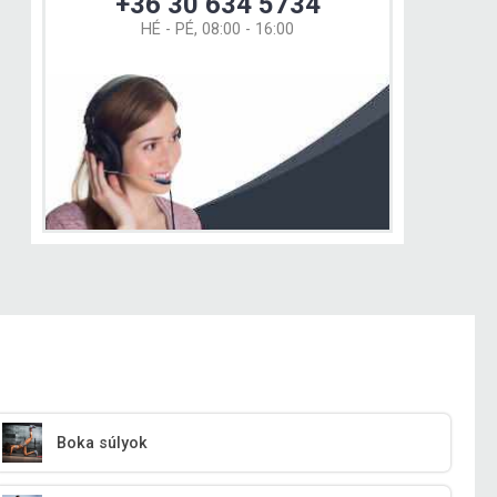
+36 30 634 5734
HÉ - PÉ, 08:00 - 16:00
Boka súlyok