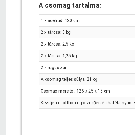
A csomag tartalma:
1 x acélrúd: 120 cm
2 x tárcsa: 5 kg
2 x tárcsa: 2,5 kg
2 x tárcsa: 1,25 kg
2 x rugós zár
A csomag teljes súlya: 21 kg
Csomag méretei: 125 x 25 x 15 cm
Kezdjen el otthon egyszerűen és hatékonyan ed