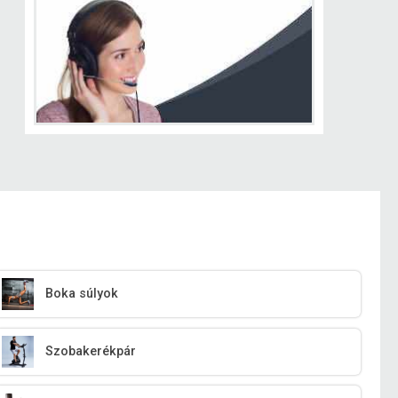
Boka súlyok
Szobakerékpár