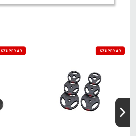
SZUPER ÁR
SZUPER ÁR