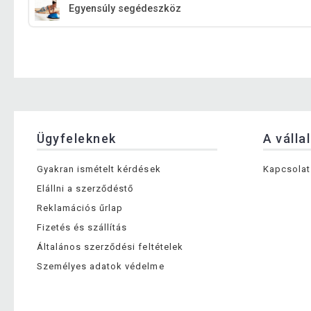
Egyensúly segédeszköz
Ügyfeleknek
A válla
Gyakran ismételt kérdések
Kapcsolat
Elállni a szerződéstő
Reklamációs űrlap
Fizetés és szállítás
Általános szerződési feltételek
Személyes adatok védelme