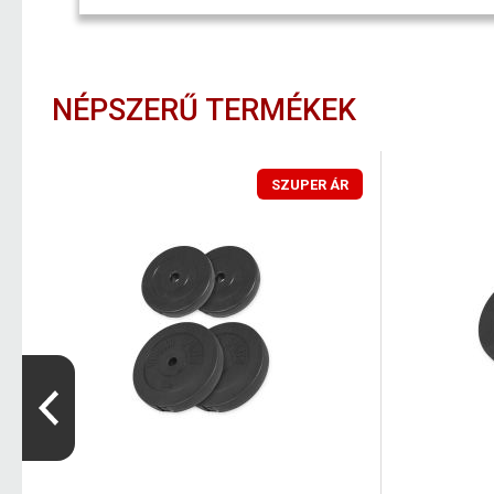
NÉPSZERŰ TERMÉKEK
SZUPER ÁR