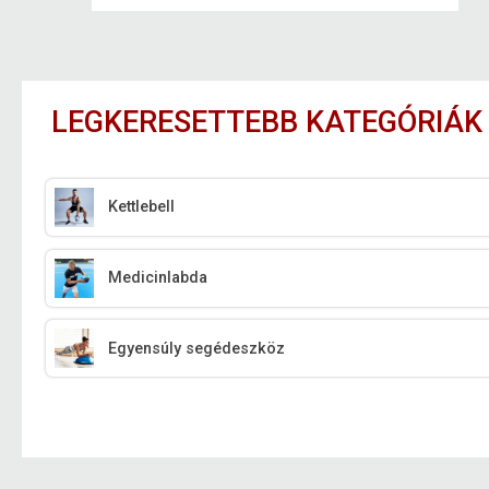
LEGKERESETTEBB KATEGÓRIÁK
Kettlebell
Medicinlabda
Egyensúly segédeszköz