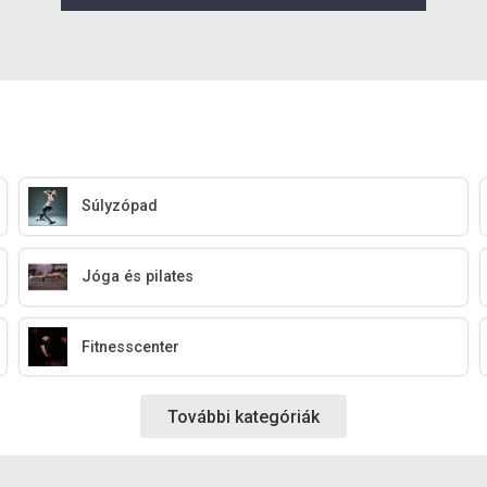
Súlyzópad
Jóga és pilates
Fitnesscenter
További kategóriák