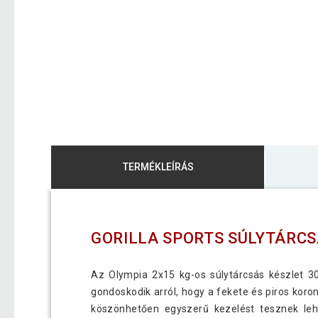
TERMÉKLEÍRÁS
GORILLA SPORTS SÚLYTÁRCS
Az Olympia 2x15 kg-os súlytárcsás készlet 
gondoskodik arról, hogy a fekete és piros kor
köszönhetően egyszerű kezelést tesznek leh