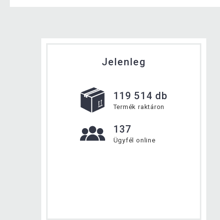
Jelenleg
119 514 db
Termék raktáron
137
Ügyfél online