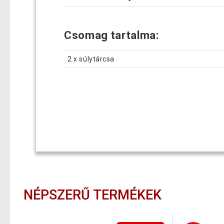
Csomag tartalma:
2 x súlytárcsa
NÉPSZERŰ TERMÉKEK