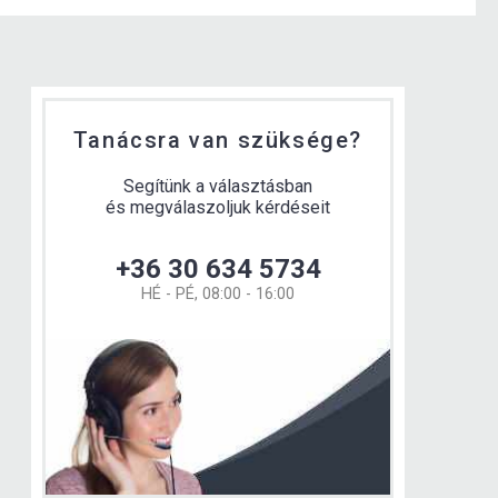
Tanácsra van szüksége?
Segítünk a választásban
és megválaszoljuk kérdéseit
+36 30 634 5734
HÉ - PÉ, 08:00 - 16:00