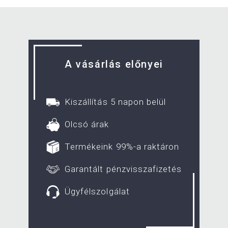
A vásárlás előnyei
Kiszállítás 5 napon belül
Olcsó árak
Termékeink 99%-a raktáron
Garantált pénzvisszafizetés
Ügyfélszolgálat