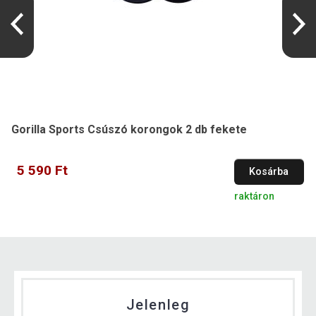
Gorilla Sports Csúszó korongok 2 db fekete
5 590 Ft
Kosárba
raktáron
Jelenleg