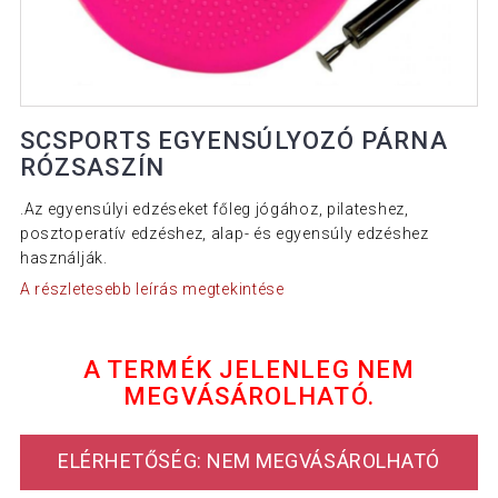
SCSPORTS EGYENSÚLYOZÓ PÁRNA
RÓZSASZÍN
.Az egyensúlyi edzéseket főleg jógához, pilateshez,
posztoperatív edzéshez, alap- és egyensúly edzéshez
használják.
A részletesebb leírás megtekintése
A TERMÉK JELENLEG NEM
MEGVÁSÁROLHATÓ.
ELÉRHETŐSÉG: NEM MEGVÁSÁROLHATÓ