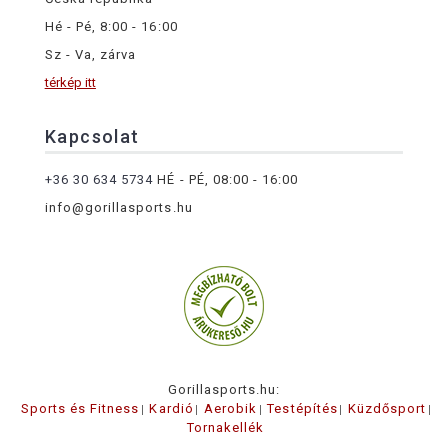
Hé - Pé, 8:00 - 16:00
Sz - Va, zárva
térkép itt
Kapcsolat
+36 30 634 5734
HÉ - PÉ, 08:00 - 16:00
info@gorillasports.hu
Gorillasports.hu:
Sports és Fitness
Kardió
Aerobik
Testépítés
Küzdősport
Tornakellék