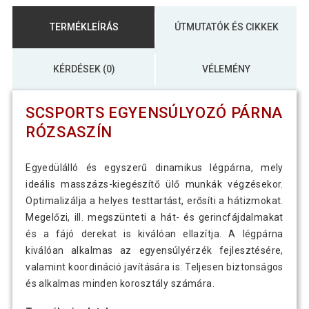
TERMÉKLEÍRÁS
ÚTMUTATÓK ÉS CIKKEK
KÉRDÉSEK (0)
VÉLEMÉNY
SCSPORTS EGYENSÚLYOZÓ PÁRNA
RÓZSASZÍN
Egyedülálló és egyszerű dinamikus légpárna, mely
ideális masszázs-kiegészítő ülő munkák végzésekor.
Optimalizálja a helyes testtartást, erősíti a hátizmokat.
Megelőzi, ill. megszünteti a hát- és gerincfájdalmakat
és a fájó derekat is kiválóan ellazítja. A légpárna
kiválóan alkalmas az egyensúlyérzék fejlesztésére,
valamint koordináció javítására is. Teljesen biztonságos
és alkalmas minden korosztály számára.