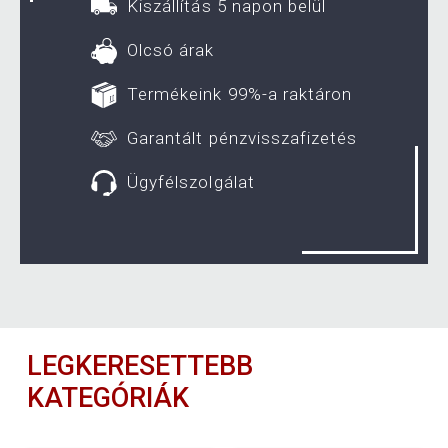
Kiszállítás 5 napon belül
Olcsó árak
Termékeink 99%-a raktáron
Garantált pénzvisszafizetés
Ügyfélszolgálat
LEGKERESETTEBB
KATEGÓRIÁK