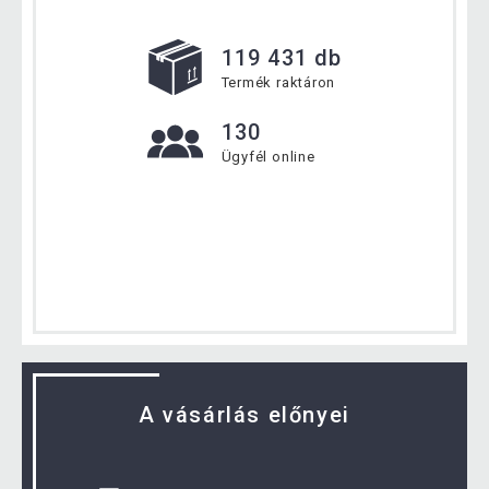
119 431 db
Termék raktáron
130
Ügyfél online
A vásárlás előnyei