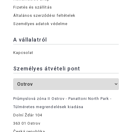
Fizetés és szállítás
Általános szerződési feltételek
Személyes adatok védelme
A vállalatról
Kapcsolat
Személyes átvételi pont
Průmyslová zóna II Ostrov - Panattoni North Park -
Túlméretes megrendelések kiadása
Dolní Žďár 104
363 01 Ostrov
Česká republika