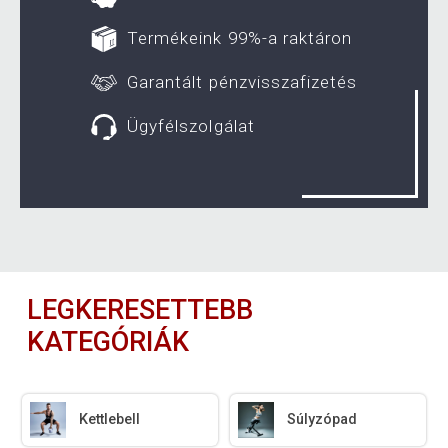
Termékeink 99%-a raktáron
Garantált pénzvisszafizetés
Ügyfélszolgálat
LEGKERESETTEBB
KATEGÓRIÁK
Kettlebell
Súlyzópad