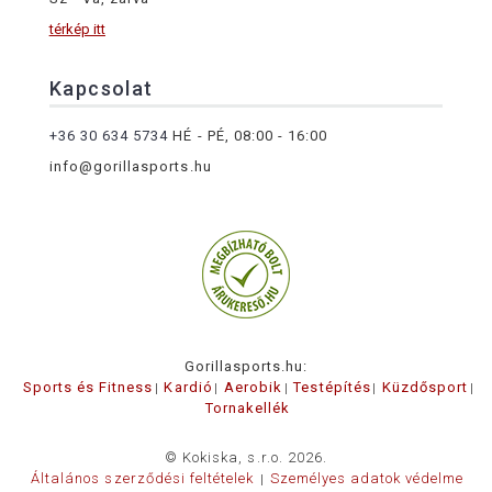
térkép itt
Kapcsolat
+36 30 634 5734
HÉ - PÉ, 08:00 - 16:00
info@gorillasports.hu
Gorillasports.hu:
Sports és Fitness
Kardió
Aerobik
Testépítés
Küzdősport
Tornakellék
© Kokiska, s.r.o. 2026.
Általános szerződési feltételek
Személyes adatok védelme