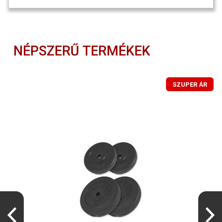
NÉPSZERŰ TERMÉKEK
SZUPER ÁR