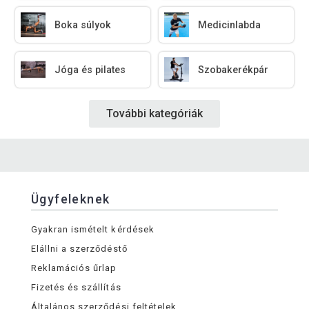
Boka súlyok
Medicinlabda
Jóga és pilates
Szobakerékpár
További kategóriák
Ügyfeleknek
Gyakran ismételt kérdések
Elállni a szerződéstő
Reklamációs űrlap
Fizetés és szállítás
Általános szerződési feltételek