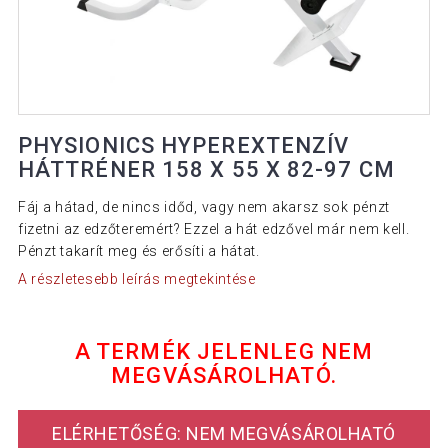
PHYSIONICS HYPEREXTENZÍV
HÁTTRÉNER 158 X 55 X 82-97 CM
Fáj a hátad, de nincs időd, vagy nem akarsz sok pénzt
fizetni az edzőteremért? Ezzel a hát edzővel már nem kell.
Pénzt takarít meg és erősíti a hátat.
A részletesebb leírás megtekintése
A TERMÉK JELENLEG NEM
MEGVÁSÁROLHATÓ.
ELÉRHETŐSÉG: NEM MEGVÁSÁROLHATÓ