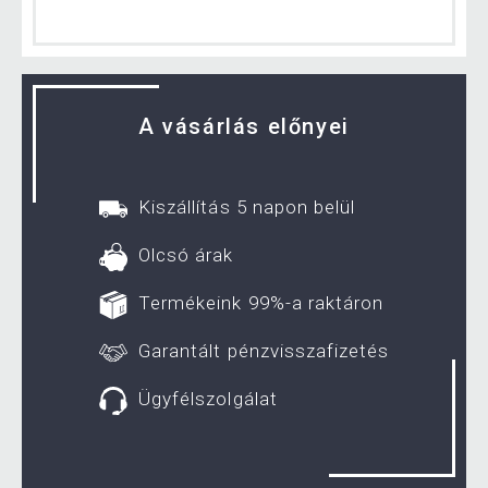
A vásárlás előnyei
Kiszállítás 5 napon belül
Olcsó árak
Termékeink 99%-a raktáron
Garantált pénzvisszafizetés
Ügyfélszolgálat