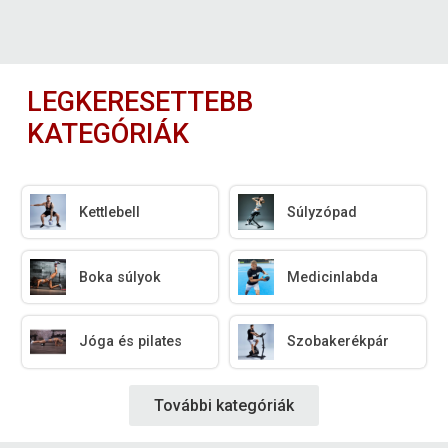
LEGKERESETTEBB
KATEGÓRIÁK
Kettlebell
Súlyzópad
Boka súlyok
Medicinlabda
Jóga és pilates
Szobakerékpár
További kategóriák