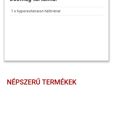
1 x hyperextension háttréner
NÉPSZERŰ TERMÉKEK