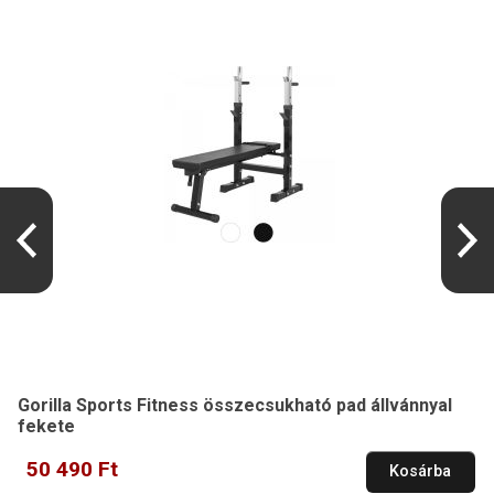
Gorilla Sports Fitness összecsukható pad állvánnyal
fekete
50 490 Ft
Kosárba