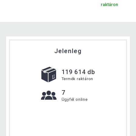
raktáron
Jelenleg
119 614 db
Termék raktáron
7
Ügyfél online