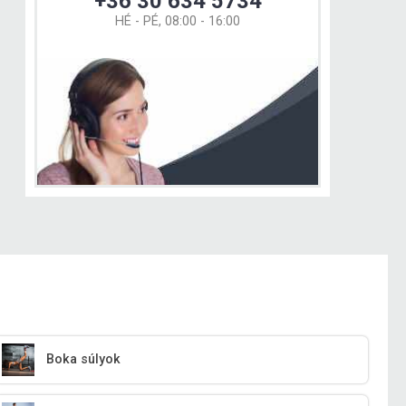
+36 30 634 5734
HÉ - PÉ, 08:00 - 16:00
Boka súlyok