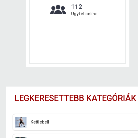
112
Ügyfél online
LEGKERESETTEBB KATEGÓRIÁK
Kettlebell