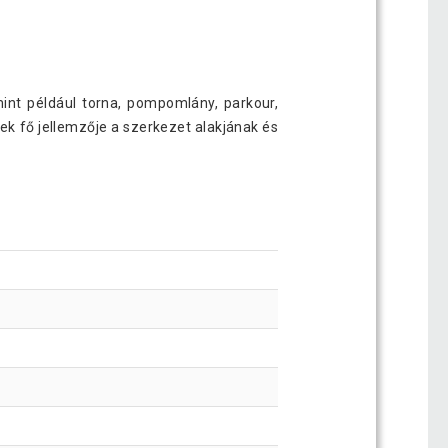
int például torna, pompomlány, parkour,
ek fő jellemzője a szerkezet alakjának és