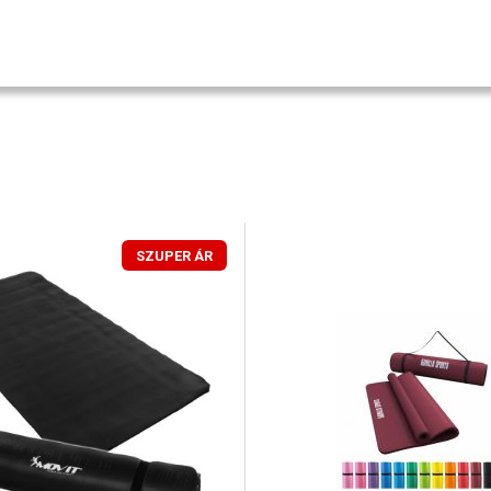
SZUPER ÁR