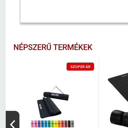
NÉPSZERŰ TERMÉKEK
SZUPER ÁR