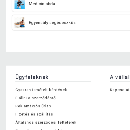
Medicinlabda
Egyensúly segédeszköz
Ügyfeleknek
A válla
Gyakran ismételt kérdések
Kapcsolat
Elállni a szerződéstő
Reklamációs űrlap
Fizetés és szállítás
Általános szerződési feltételek