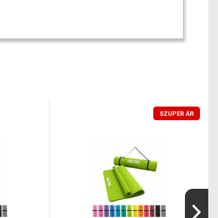
SZUPER ÁR