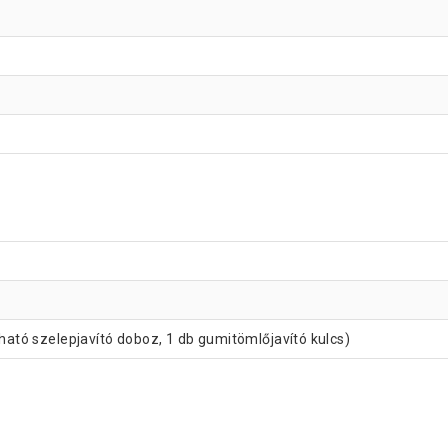
jható szelepjavító doboz, 1 db gumitömlőjavító kulcs)