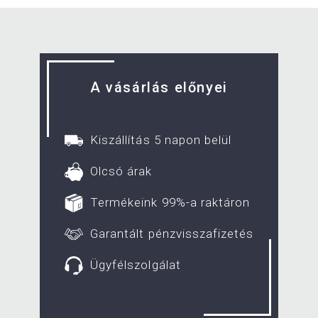
A vásárlás előnyei
Kiszállítás 5 napon belül
Olcsó árak
Termékeink 99%-a raktáron
Garantált pénzvisszafizetés
Ügyfélszolgálat