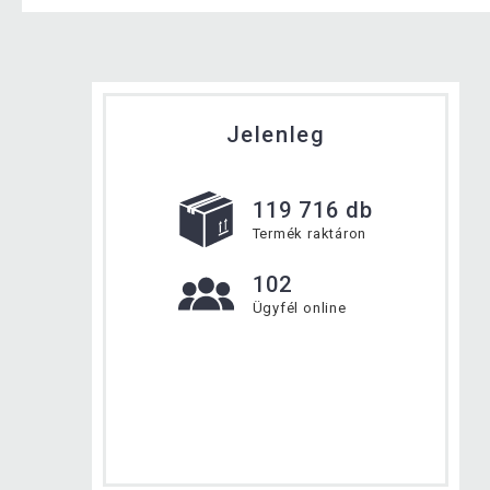
Jelenleg
119 716 db
Termék raktáron
102
Ügyfél online