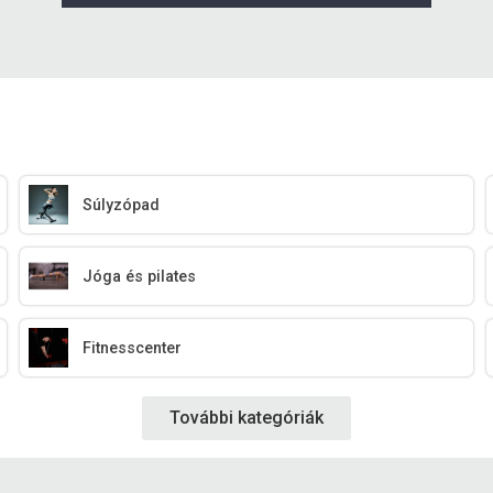
Súlyzópad
Jóga és pilates
Fitnesscenter
További kategóriák