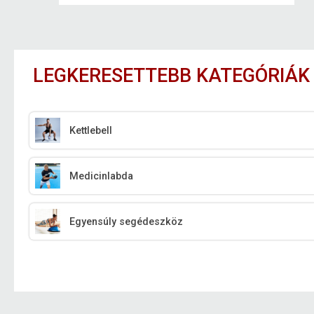
LEGKERESETTEBB KATEGÓRIÁK
Kettlebell
Medicinlabda
Egyensúly segédeszköz