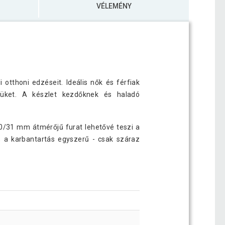
VÉLEMÉNY
 otthoni edzéseit. Ideális nők és férfiak
rmüket. A készlet kezdőknek és haladó
30/31 mm átmérőjű furat lehetővé teszi a
n, a karbantartás egyszerű - csak száraz