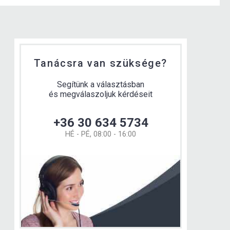
Tanácsra van szüksége?
Segítünk a választásban
és megválaszoljuk kérdéseit
+36 30 634 5734
HÉ - PÉ, 08:00 - 16:00