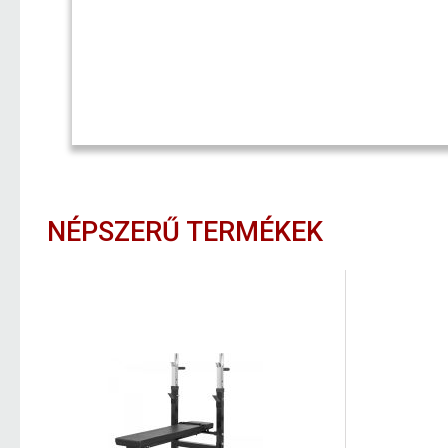
NÉPSZERŰ TERMÉKEK