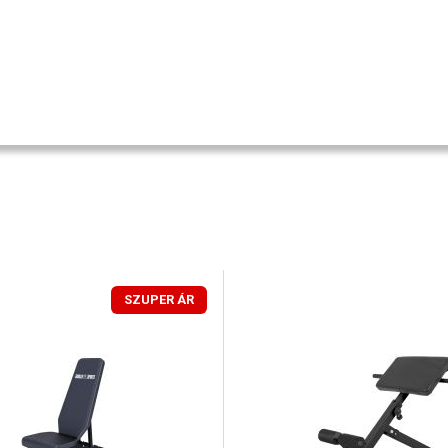
SZUPER ÁR