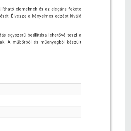
állítható elemeknek és az elegáns fekete
tését. Élvezze a kényelmes edzést kiváló
ás egyszerű beállítása lehetővé teszi a
lnak. A műbőrből és műanyagból készült