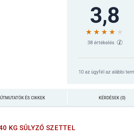
3,8
38 értékelés
10 az ügyfél az alábbi ter
ÚTMUTATÓK ÉS CIKKEK
KÉRDÉSEK (0)
40 KG SÚLYZÓ SZETTEL