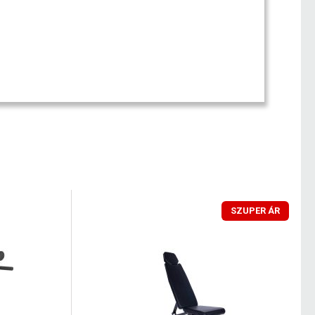
SZUPER ÁR