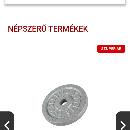
NÉPSZERŰ TERMÉKEK
SZUPER ÁR