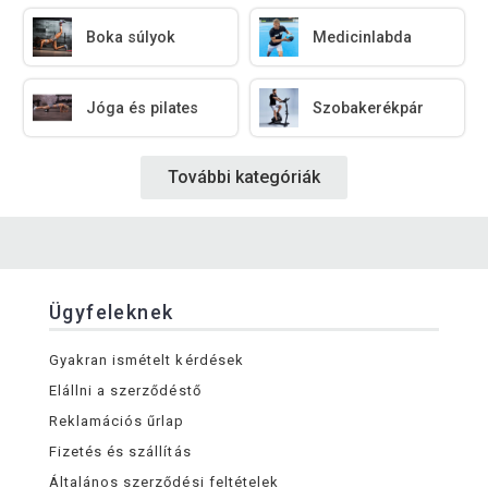
Boka súlyok
Medicinlabda
Jóga és pilates
Szobakerékpár
További kategóriák
Ügyfeleknek
Gyakran ismételt kérdések
Elállni a szerződéstő
Reklamációs űrlap
Fizetés és szállítás
Általános szerződési feltételek