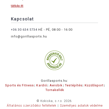
térkép itt
Kapcsolat
+36 30 634 5734
HÉ - PÉ, 08:00 - 16:00
info@gorillasports.hu
Gorillasports.hu:
Sports és Fitness
Kardió
Aerobik
Testépítés
Küzdősport
Tornakellék
© Kokiska, s.r.o. 2026.
Általános szerződési feltételek
Személyes adatok védelme