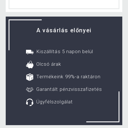
A vásárlás előnyei
Kiszállítás 5 napon belül
Olcsó árak
Termékeink 99%-a raktáron
Garantált pénzvisszafizetés
Ügyfélszolgálat