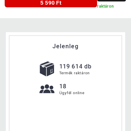
5 590 Ft
raktáron
Jelenleg
119 614 db
Termék raktáron
18
Ügyfél online