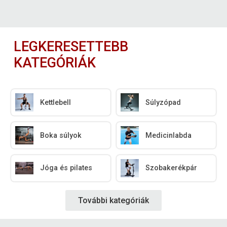
LEGKERESETTEBB
KATEGÓRIÁK
Kettlebell
Súlyzópad
Boka súlyok
Medicinlabda
Jóga és pilates
Szobakerékpár
További kategóriák