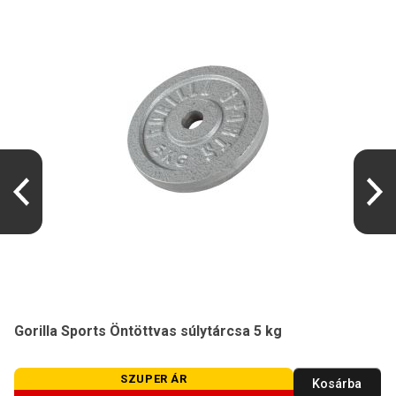
Gorilla Sports Öntöttvas súlytárcsa 5 kg
SZUPER ÁR
Kosárba