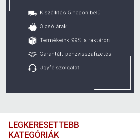
Kiszállítás 5 napon belül
Olcsó árak
Termékeink 99%-a raktáron
Garantált pénzvisszafizetés
Ügyfélszolgálat
LEGKERESETTEBB
KATEGÓRIÁK