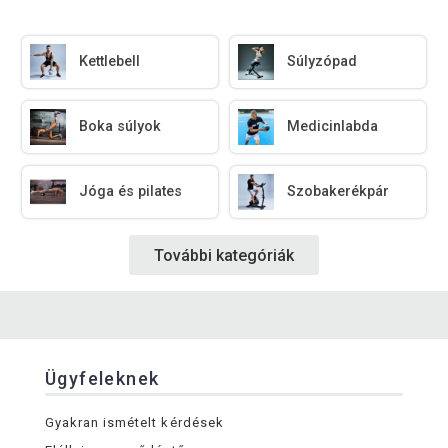
Kettlebell
Súlyzópad
Boka súlyok
Medicinlabda
Jóga és pilates
Szobakerékpár
További kategóriák
Ügyfeleknek
Gyakran ismételt kérdések