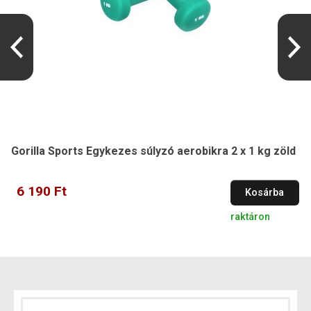
Gorilla Sports Egykezes súlyzó aerobikra 2 x 1 kg zöld
6 190 Ft
Kosárba
raktáron