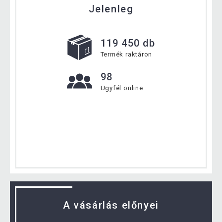
Jelenleg
119 450 db
Termék raktáron
98
Ügyfél online
A vásárlás előnyei