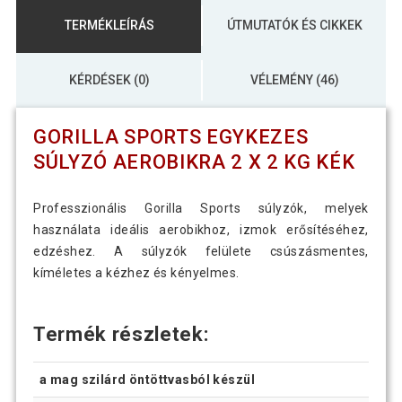
TERMÉKLEÍRÁS
ÚTMUTATÓK ÉS CIKKEK
KÉRDÉSEK (0)
VÉLEMÉNY (46)
GORILLA SPORTS EGYKEZES
SÚLYZÓ AEROBIKRA 2 X 2 KG KÉK
Professzionális Gorilla Sports súlyzók, melyek
használata ideális aerobikhoz, izmok erősítéséhez,
edzéshez. A súlyzók felülete csúszásmentes,
kíméletes a kézhez és kényelmes.
Termék részletek:
a mag szilárd öntöttvasból készül