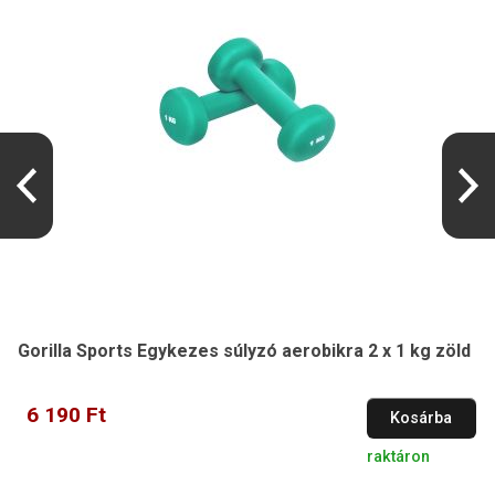
Gorilla Sports Egykezes súlyzó aerobikra 2 x 1 kg zöld
6 190 Ft
Kosárba
raktáron