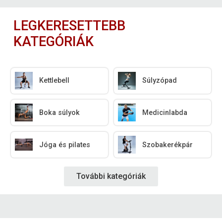
LEGKERESETTEBB
KATEGÓRIÁK
Kettlebell
Súlyzópad
Boka súlyok
Medicinlabda
Jóga és pilates
Szobakerékpár
További kategóriák