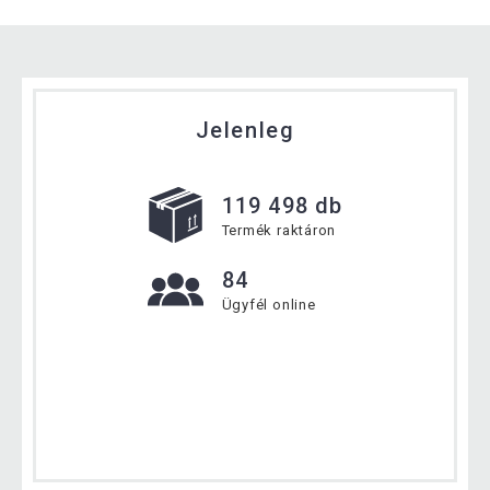
Jelenleg
119 498 db
Termék raktáron
84
Ügyfél online