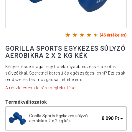
(46 értékelés)
GORILLA SPORTS EGYKEZES SÚLYZÓ
AEROBIKRA 2 X 2 KG KÉK
Kényeztesse magát egy hatékonyabb edzéssel aerobik
súlyzókkal. Szeretnél karcsú és egészséges lenni? Ezt csak
rendszeres testmozgással lehet elérni.
A részletesebb leírás megtekintése
Termékváltozatok
Gorilla Sports Egykezes súlyzó
8 090 Ft
aerobikra 2 x 2 kg kék