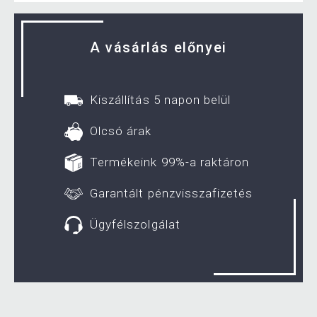
A vásárlás előnyei
Kiszállítás 5 napon belül
Olcsó árak
Termékeink 99%-a raktáron
Garantált pénzvisszafizetés
Ügyfélszolgálat