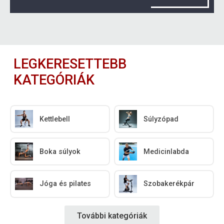
LEGKERESETTEBB
KATEGÓRIÁK
Kettlebell
Súlyzópad
Boka súlyok
Medicinlabda
Jóga és pilates
Szobakerékpár
További kategóriák