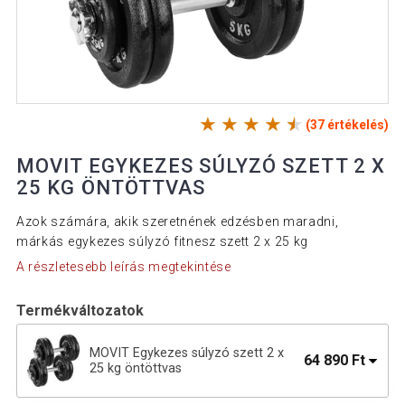
(37 értékelés)
MOVIT EGYKEZES SÚLYZÓ SZETT 2 X
25 KG ÖNTÖTTVAS
Azok számára, akik szeretnének edzésben maradni,
márkás egykezes súlyzó fitnesz szett 2 x 25 kg
A részletesebb leírás megtekintése
Termékváltozatok
MOVIT Egykezes súlyzó szett 2 x
64 890 Ft
25 kg öntöttvas