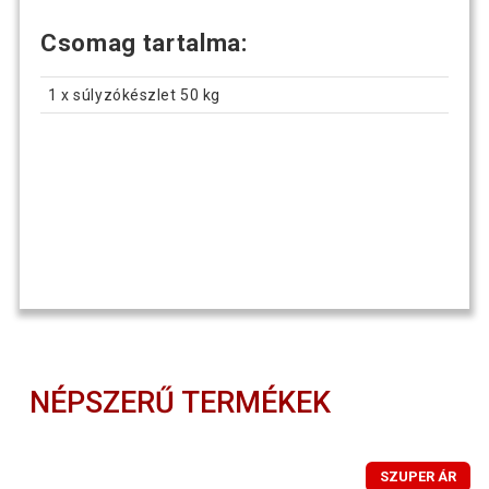
Csomag tartalma:
1 x súlyzókészlet 50 kg
NÉPSZERŰ TERMÉKEK
SZUPER ÁR