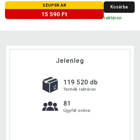
SZUPER ÁR
Kosárba
15 590 Ft
raktáron
Jelenleg
119 520 db
Termék raktáron
81
Ügyfél online