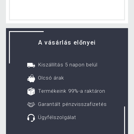
A vásárlás előnyei
Kiszállítás 5 napon belül
Olcsó árak
Termékeink 99%-a raktáron
Garantált pénzvisszafizetés
Ügyfélszolgálat