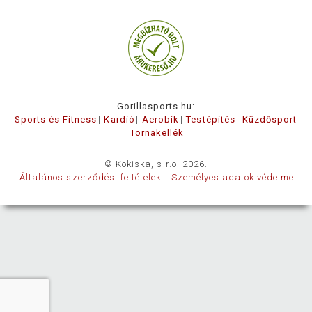
Gorillasports.hu:
Sports és Fitness
Kardió
Aerobik
Testépítés
Küzdősport
Tornakellék
© Kokiska, s.r.o. 2026.
Általános szerződési feltételek
Személyes adatok védelme