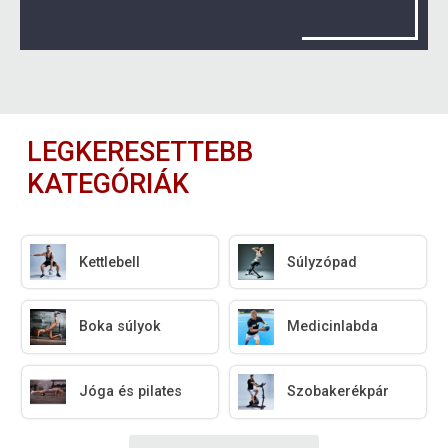
LEGKERESETTEBB
KATEGÓRIÁK
Kettlebell
Súlyzópad
Boka súlyok
Medicinlabda
Jóga és pilates
Szobakerékpár