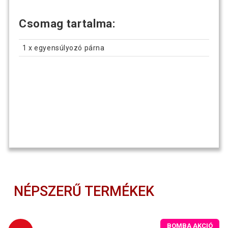
Csomag tartalma:
1 x egyensúlyozó párna
NÉPSZERŰ TERMÉKEK
BOMBA AKCIÓ