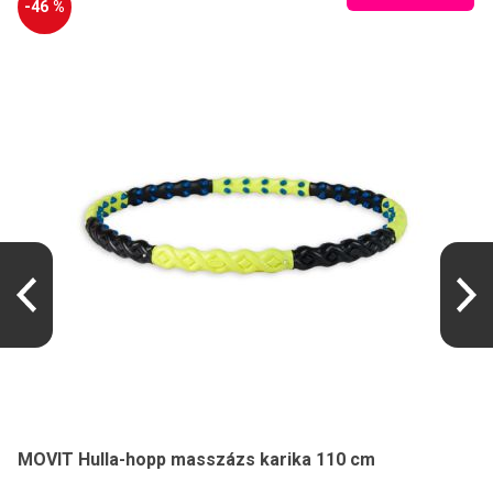
-46 %
MOVIT Hulla-hopp masszázs karika 110 cm