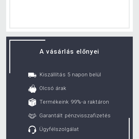
A vásárlás előnyei
Kiszállítás 5 napon belül
Olcsó árak
Termékeink 99%-a raktáron
Garantált pénzvisszafizetés
Ügyfélszolgálat