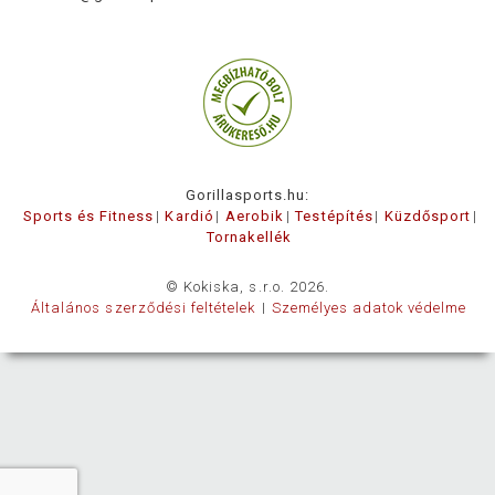
Gorillasports.hu:
Sports és Fitness
Kardió
Aerobik
Testépítés
Küzdősport
Tornakellék
© Kokiska, s.r.o. 2026.
Általános szerződési feltételek
Személyes adatok védelme