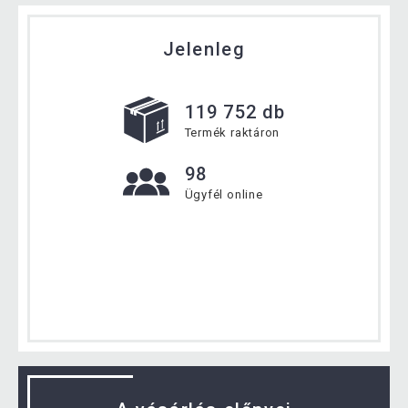
Jelenleg
119 752 db
Termék raktáron
98
Ügyfél online