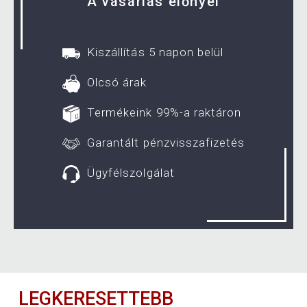
A vásárlás előnyei
Kiszállítás 5 napon belül
Olcsó árak
Termékeink 99%-a raktáron
Garantált pénzvisszafizetés
Ügyfélszolgálat
LEGKERESETTEBB