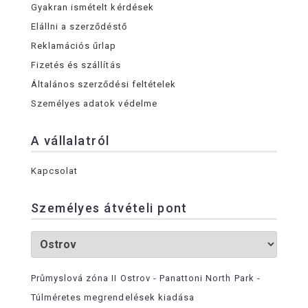
Gyakran ismételt kérdések
Elállni a szerződéstő
Reklamációs űrlap
Fizetés és szállítás
Általános szerződési feltételek
Személyes adatok védelme
A vállalatról
Kapcsolat
Személyes átvételi pont
Průmyslová zóna II Ostrov - Panattoni North Park -
Túlméretes megrendelések kiadása