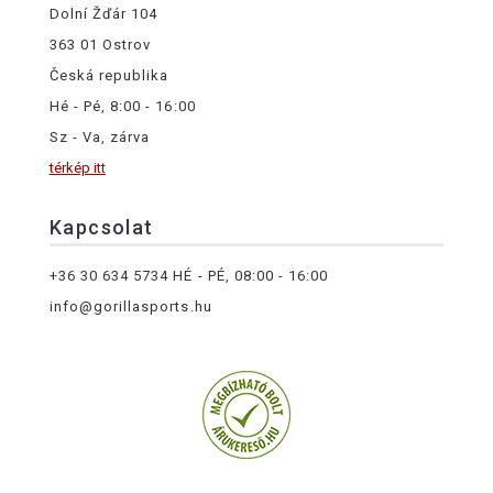
Dolní Žďár 104
363 01 Ostrov
Česká republika
Hé - Pé, 8:00 - 16:00
Sz - Va, zárva
térkép itt
Kapcsolat
+36 30 634 5734
HÉ - PÉ, 08:00 - 16:00
info@gorillasports.hu