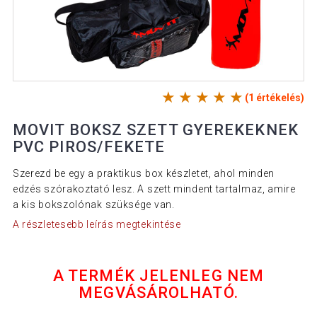
(1 értékelés)
MOVIT BOKSZ SZETT GYEREKEKNEK
PVC PIROS/FEKETE
Szerezd be egy a praktikus box készletet, ahol minden
edzés szórakoztató lesz. A szett mindent tartalmaz, amire
a kis bokszolónak szüksége van.
A részletesebb leírás megtekintése
A TERMÉK JELENLEG NEM
MEGVÁSÁROLHATÓ.