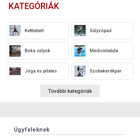
KATEGÓRIÁK
Kettlebell
Súlyzópad
Boka súlyok
Medicinlabda
Jóga és pilates
Szobakerékpár
További kategóriák
Ügyfeleknek