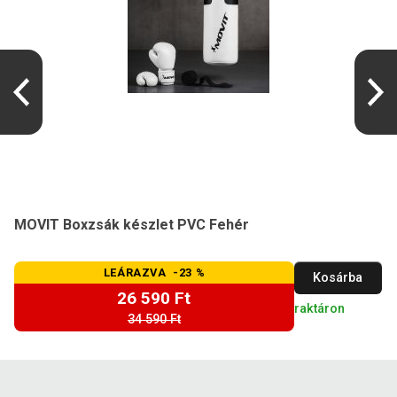
MOVIT Boxzsák készlet PVC Fehér
LEÁRAZVA -23 %
Kosárba
26 590 Ft
raktáron
34 590 Ft