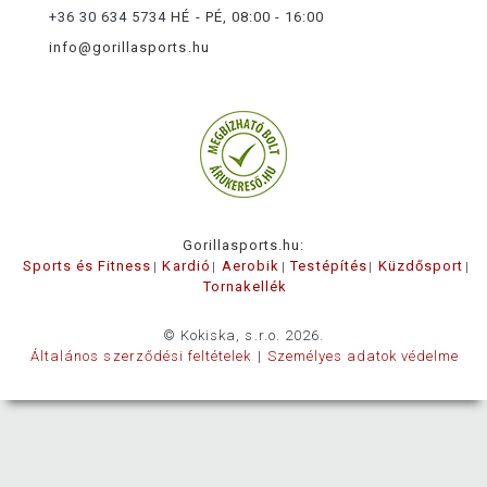
+36 30 634 5734
HÉ - PÉ, 08:00 - 16:00
info@gorillasports.hu
Gorillasports.hu:
Sports és Fitness
Kardió
Aerobik
Testépítés
Küzdősport
Tornakellék
© Kokiska, s.r.o. 2026.
Általános szerződési feltételek
Személyes adatok védelme