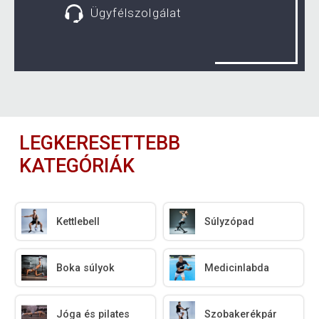
Ügyfélszolgálat
LEGKERESETTEBB
KATEGÓRIÁK
Kettlebell
Súlyzópad
Boka súlyok
Medicinlabda
Jóga és pilates
Szobakerékpár