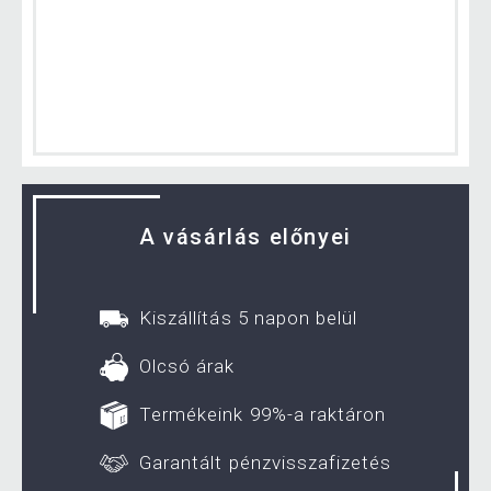
A vásárlás előnyei
Kiszállítás 5 napon belül
Olcsó árak
Termékeink 99%-a raktáron
Garantált pénzvisszafizetés