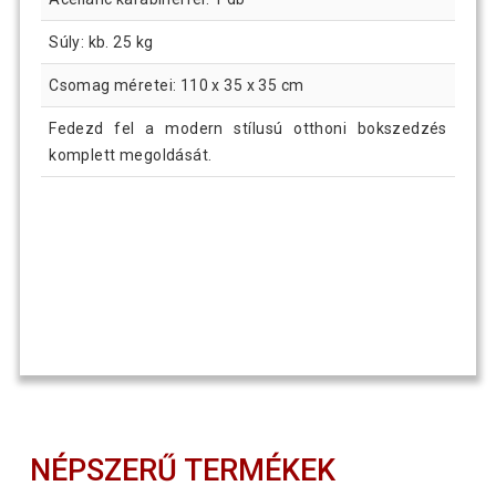
Súly: kb. 25 kg
Csomag méretei: 110 x 35 x 35 cm
Fedezd fel a modern stílusú otthoni bokszedzés
komplett megoldását.
NÉPSZERŰ TERMÉKEK