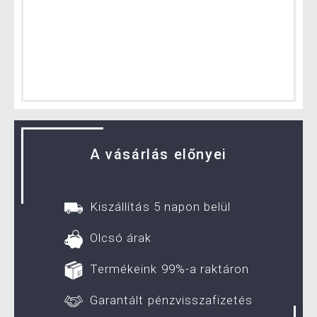
A vásárlás előnyei
Kiszállítás 5 napon belül
Olcsó árak
Termékeink 99%-a raktáron
Garantált pénzvisszafizetés