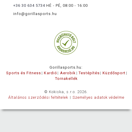
+36 30 634 5734
HÉ - PÉ, 08:00 - 16:00
info@gorillasports.hu
Gorillasports.hu:
Sports és Fitness
Kardió
Aerobik
Testépítés
Küzdősport
Tornakellék
© Kokiska, s.r.o. 2026.
Általános szerződési feltételek
Személyes adatok védelme