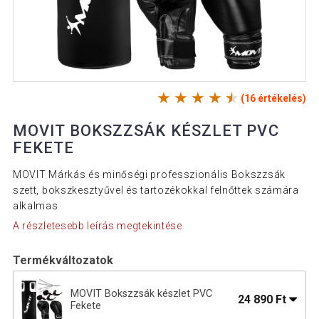
(16 értékelés)
MOVIT BOKSZZSÁK KÉSZLET PVC
FEKETE
MOVIT Márkás és minőségi professzionális Bokszzsák
szett, bokszkesztyűvel és tartozékokkal felnőttek számára
alkalmas
A részletesebb leírás megtekintése
Termékváltozatok
MOVIT Bokszzsák készlet PVC
24 890 Ft
Fekete