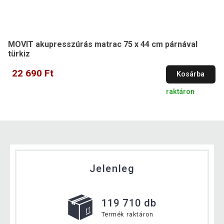
MOVIT akupresszúrás matrac 75 x 44 cm párnával
türkiz
22 690 Ft
Kosárba
raktáron
Jelenleg
119 710 db
Termék raktáron