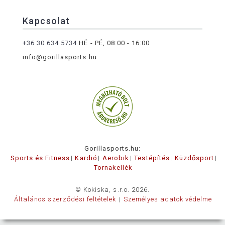
Kapcsolat
+36 30 634 5734
HÉ - PÉ, 08:00 - 16:00
info@gorillasports.hu
Gorillasports.hu:
Sports és Fitness
Kardió
Aerobik
Testépítés
Küzdősport
Tornakellék
© Kokiska, s.r.o. 2026.
Általános szerződési feltételek
Személyes adatok védelme