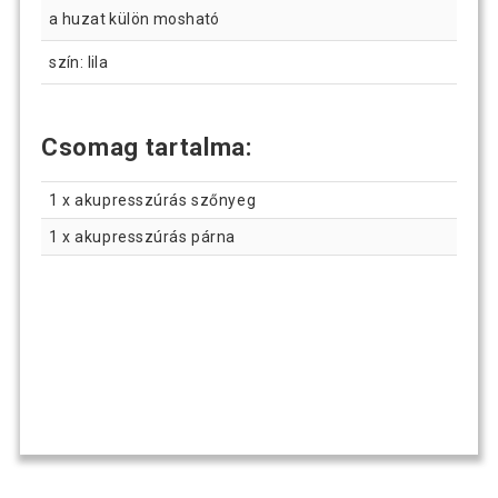
a huzat külön mosható
szín: lila
Csomag tartalma:
1 x akupresszúrás szőnyeg
1 x akupresszúrás párna