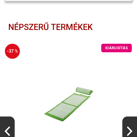
NÉPSZERŰ TERMÉKEK
KIÁRUSÍTÁS
-37 %