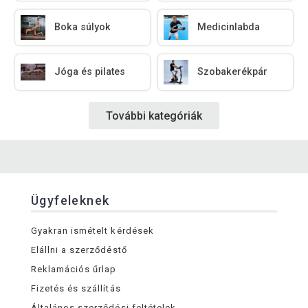
Boka súlyok
Medicinlabda
Jóga és pilates
Szobakerékpár
További kategóriák
Ügyfeleknek
Gyakran ismételt kérdések
Elállni a szerződéstő
Reklamációs űrlap
Fizetés és szállítás
Általános szerződési feltételek