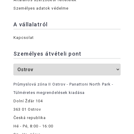
Személyes adatok védelme
A vállalatról
Kapcsolat
Személyes átvételi pont
Průmyslová zóna II Ostrov - Panattoni North Park -
Túlméretes megrendelések kiadása
Dolní Žďár 104
363 01 Ostrov
Česká republika
Hé - Pé, 8:00 - 16:00