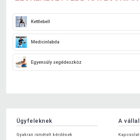
Kettlebell
Medicinlabda
Egyensúly segédeszköz
Ügyfeleknek
A válla
Gyakran ismételt kérdések
Kapcsolat