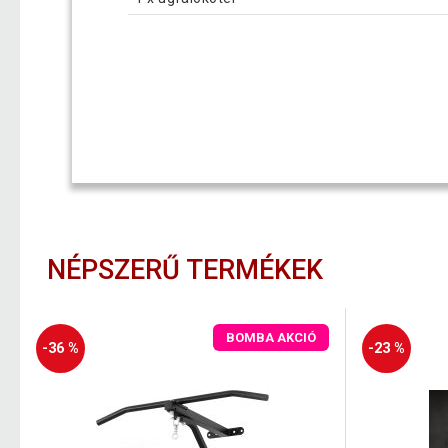
NÉPSZERŰ TERMÉKEK
BOMBA AKCIÓ
-36 %
-23 %