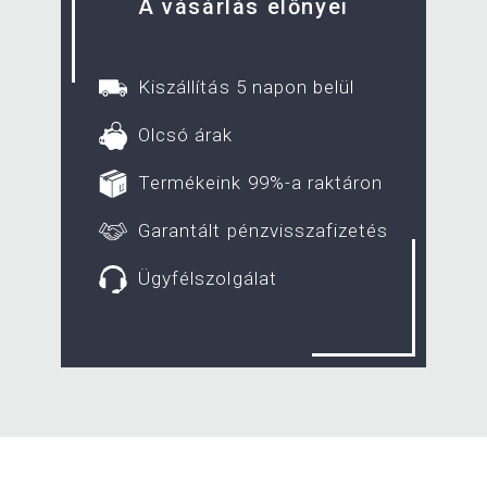
A vásárlás előnyei
Kiszállítás 5 napon belül
Olcsó árak
Termékeink 99%-a raktáron
Garantált pénzvisszafizetés
Ügyfélszolgálat