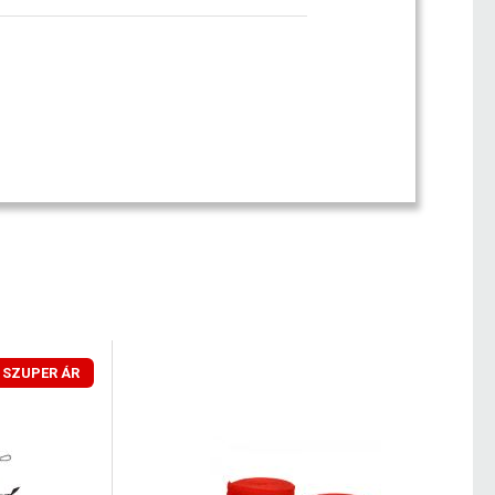
SZUPER ÁR