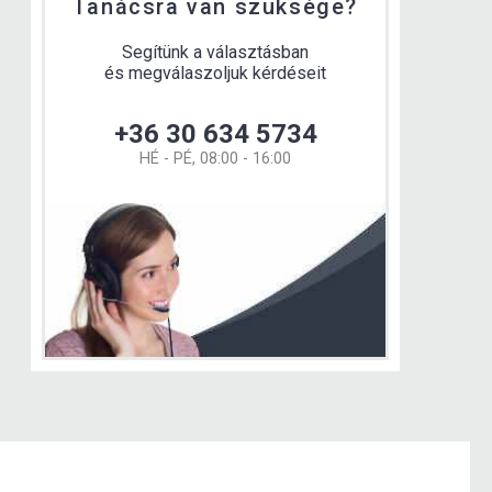
Tanácsra van szüksége?
Segítünk a választásban
és megválaszoljuk kérdéseit
+36 30 634 5734
HÉ - PÉ, 08:00 - 16:00