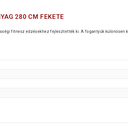
YAG 280 CM FEKETE
sségi fitnesz edzésekhez fejlesztették ki. A fogantyúk különösen k