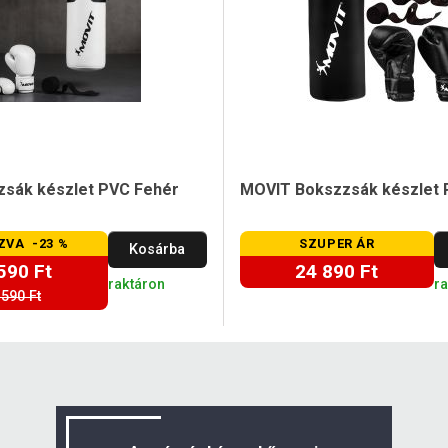
sák készlet PVC Fehér
MOVIT Bokszzsák készlet 
ZVA -23 %
SZUPER ÁR
Kosárba
590 Ft
24 890 Ft
raktáron
r
 590 Ft