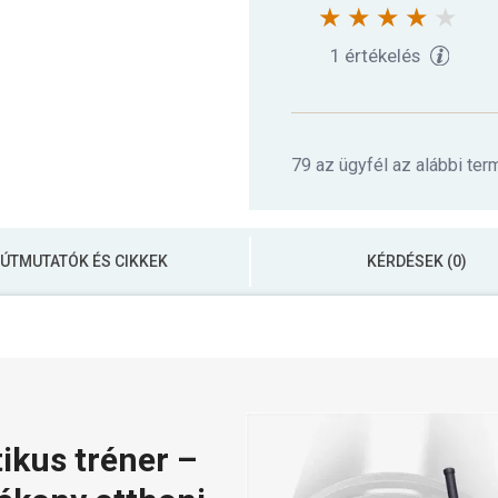
1 értékelés
79 az ügyfél az alábbi ter
ÚTMUTATÓK ÉS CIKKEK
KÉRDÉSEK (0)
ikus tréner –