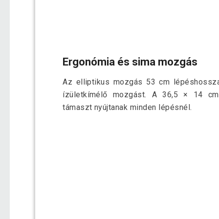
Ergonómia és sima mozgás
Az elliptikus mozgás 53 cm lépéshossza
ízületkímélő mozgást. A 36,5 × 14 cm
támaszt nyújtanak minden lépésnél.