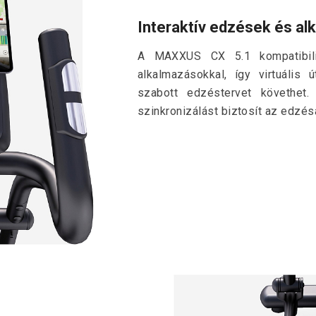
Interaktív edzések és a
A MAXXUS CX 5.1 kompatibili
alkalmazásokkal, így virtuális
szabott edzéstervet követhet.
szinkronizálást biztosít az edzé