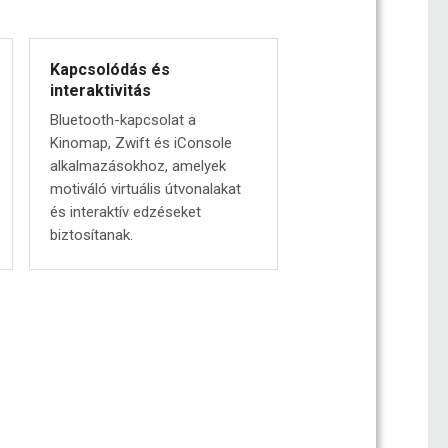
Kapcsolódás és
interaktivitás
Bluetooth-kapcsolat a
Kinomap, Zwift és iConsole
alkalmazásokhoz, amelyek
motiváló virtuális útvonalakat
és interaktív edzéseket
biztosítanak.