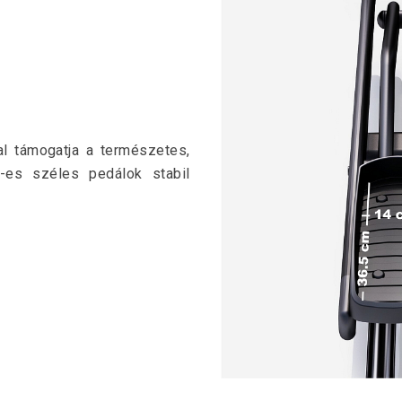
l támogatja a természetes,
-es széles pedálok stabil