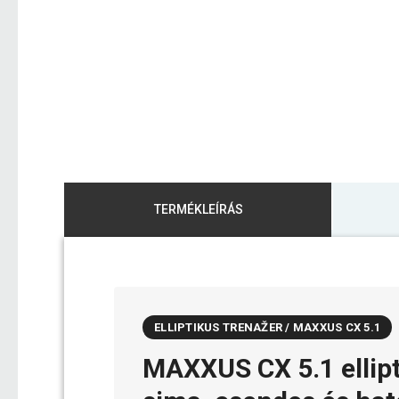
TERMÉKLEÍRÁS
ELLIPTIKUS TRENAŽER / MAXXUS CX 5.1
MAXXUS CX 5.1 ellipt