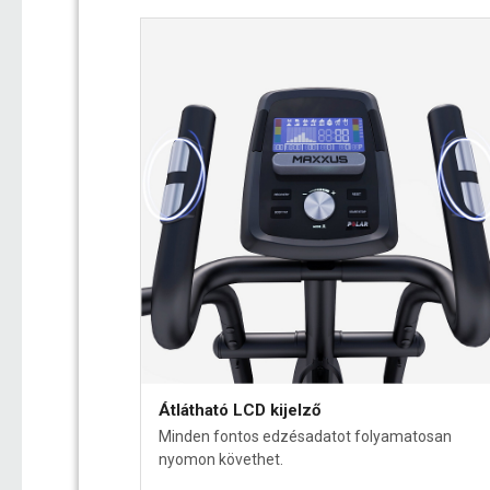
Átlátható LCD kijelző
Minden fontos edzésadatot folyamatosan
nyomon követhet.