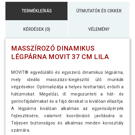
TERMÉKLEÍRÁS
ÚTMUTATÓK ÉS CIKKEK
KÉRDÉSEK (0)
VÉLEMÉNY
MASSZÍROZÓ DINAMIKUS
LÉGPÁRNA MOVIT 37 CM LILA
MOVIT® egyedülálló és egyszerű dinamikus légpárna,
mely ideális masszázs-kiegészítő ülő munkák
végzésekor. Optimalizálja a helyes testtartást, erősíti a
hátizmokat. Megelőzi, ill. megszünteti a hát- és
gerincfájdalmakat és a fájó derekat is kiválóan ellazítja.
A légpárna kiválóan alkalmas az egyensúlyérzék
fejlesztésére, valamint koordináció javítására is.
Teljesen biztonságos és alkalmas minden korosztály
számára.