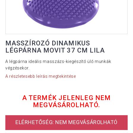
MASSZÍROZÓ DINAMIKUS
LÉGPÁRNA MOVIT 37 CM LILA
A légpárna ideális masszázs-kiegészítő ülő munkák
végzésekor.
A részletesebb leírás megtekintése
A TERMÉK JELENLEG NEM
MEGVÁSÁROLHATÓ.
ELÉRHETŐSÉG: NEM MEGVÁSÁROLHATÓ