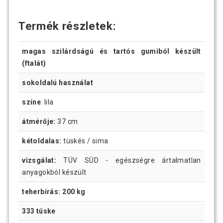
Termék részletek:
magas szilárdságú és tartós gumiból készült
(ftalát)
sokoldalú használat
színe
: lila
átmérője:
37 cm
kétoldalas:
tüskés / sima
vizsgálat:
TÜV SÜD - egészségre ártalmatlan
anyagokból készült
teherbírás: 200 kg
333 tüske