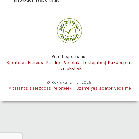
info@gorillasports.hu
Gorillasports.hu:
Sports és Fitness
Kardió
Aerobik
Testépítés
Küzdősport
Tornakellék
© Kokiska, s.r.o. 2026.
Általános szerződési feltételek
Személyes adatok védelme