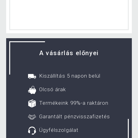
A vásárlás előnyei
Kiszállítás 5 napon belül
Olcsó árak
Termékeink 99%-a raktáron
Garantált pénzvisszafizetés
Ügyfélszolgálat