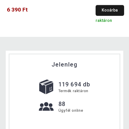
6 390 Ft
Kosárba
raktáron
Jelenleg
119 694 db
Termék raktáron
88
Ügyfél online