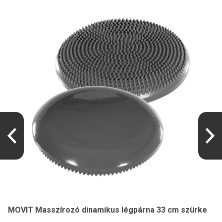
MOVIT Masszírozó dinamikus légpárna 33 cm szürke