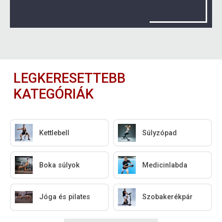
LEGKERESETTEBB
KATEGÓRIÁK
Kettlebell
Súlyzópad
Boka súlyok
Medicinlabda
Jóga és pilates
Szobakerékpár