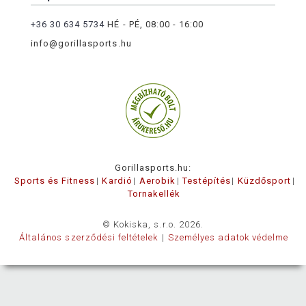
+36 30 634 5734
HÉ - PÉ, 08:00 - 16:00
info@gorillasports.hu
Gorillasports.hu:
Sports és Fitness
Kardió
Aerobik
Testépítés
Küzdősport
Tornakellék
© Kokiska, s.r.o. 2026.
Általános szerződési feltételek
Személyes adatok védelme