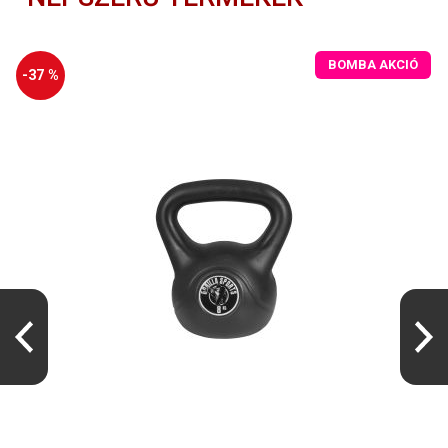
BOMBA AKCIÓ
-37 %