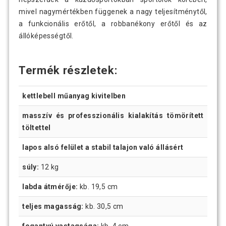
mivel nagymértékben függenek a nagy teljesítménytől,
a funkcionális erőtől, a robbanékony erőtől és az
állóképességtől.
Termék részletek:
kettlebell műanyag kivitelben
masszív és professzionális kialakítás tömörített
töltettel
lapos alsó felület a stabil talajon való állásért
súly:
12 kg
labda átmérője:
kb. 19,5 cm
teljes magasság:
kb. 30,5 cm