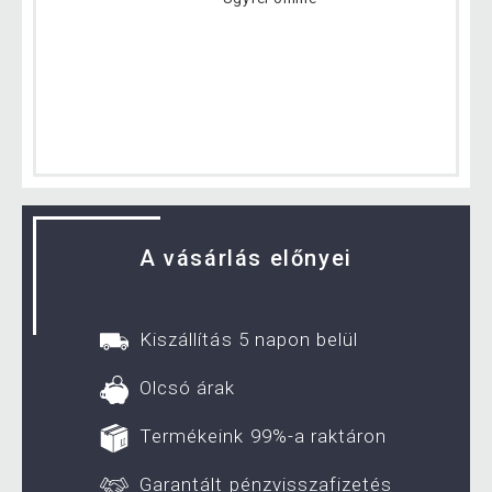
A vásárlás előnyei
Kiszállítás 5 napon belül
Olcsó árak
Termékeink 99%-a raktáron
Garantált pénzvisszafizetés