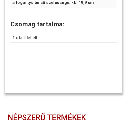
a fogantyú belső szélessége: kb. 19,9 cm
Csomag tartalma:
1 x kettlebell
NÉPSZERŰ TERMÉKEK