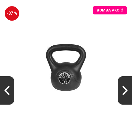
BOMBA AKCIÓ
-37 %