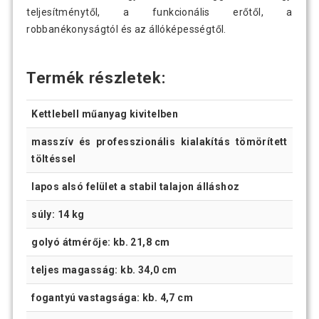
teljesítménytől, a funkcionális erőtől, a
robbanékonyságtól és az állóképességtől.
Termék részletek:
Kettlebell műanyag kivitelben
masszív és professzionális kialakítás tömörített
töltéssel
lapos alsó felület a stabil talajon álláshoz
súly: 14 kg
golyó átmérője: kb. 21,8 cm
teljes magasság: kb. 34,0 cm
fogantyú vastagsága: kb. 4,7 cm