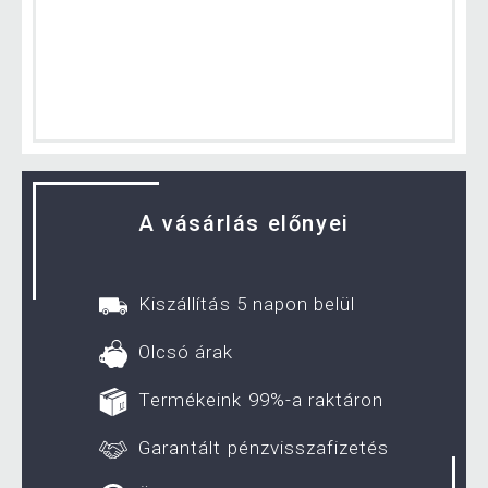
A vásárlás előnyei
Kiszállítás 5 napon belül
Olcsó árak
Termékeink 99%-a raktáron
Garantált pénzvisszafizetés