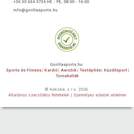
+36 30 634 5734
HÉ - PÉ, 08:00 - 16:00
info@gorillasports.hu
Gorillasports.hu:
Sports és Fitness
Kardió
Aerobik
Testépítés
Küzdősport
Tornakellék
© Kokiska, s.r.o. 2026.
Általános szerződési feltételek
Személyes adatok védelme