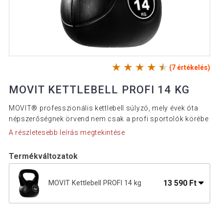
(7 értékelés)
MOVIT KETTLEBELL PROFI 14 KG
MOVIT® professzionális kettlebell súlyzó, mely évek óta
népszerőségnek örvend nem csak a profi sportolók körébe
A részletesebb leírás megtekintése
Termékváltozatok
13 590 Ft
MOVIT Kettlebell PROFI 14 kg
9 890 Ft
Kettlebell harangsúlyok MOVIT 10 kg