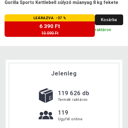
Gorilla Sports Kettlebell súlyzó műanyag 8 kg fekete
LEÁRAZVA -37 %
Kosárba
6 390 Ft
raktáron
10 090 Ft
Jelenleg
119 626 db
Termék raktáron
119
Ügyfél online