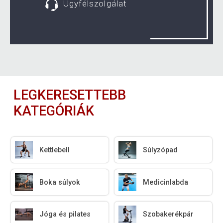
Ügyfélszolgálat
LEGKERESETTEBB
KATEGÓRIÁK
Kettlebell
Súlyzópad
Boka súlyok
Medicinlabda
Jóga és pilates
Szobakerékpár