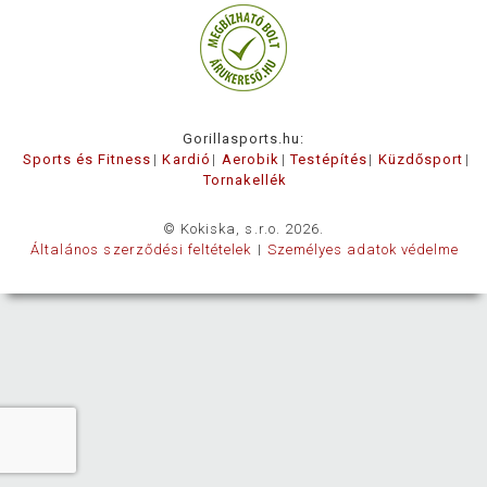
Gorillasports.hu:
Sports és Fitness
Kardió
Aerobik
Testépítés
Küzdősport
Tornakellék
© Kokiska, s.r.o. 2026.
Általános szerződési feltételek
Személyes adatok védelme