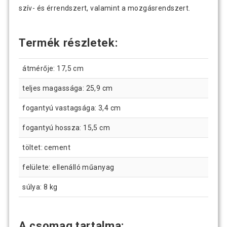
szív- és érrendszert, valamint a mozgásrendszert.
Termék részletek:
átmérője: 17,5 cm
teljes magassága: 25,9 cm
fogantyú vastagsága: 3,4 cm
fogantyú hossza: 15,5 cm
töltet: cement
felülete: ellenálló műanyag
súlya: 8 kg
A csomag tartalma: