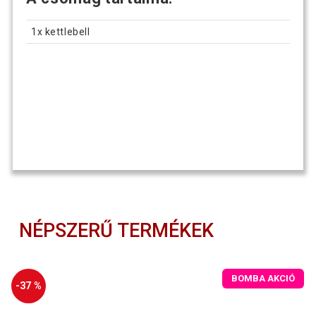
1x kettlebell
NÉPSZERŰ TERMÉKEK
BOMBA AKCIÓ
-37 %