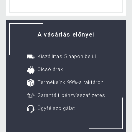
A vásárlás előnyei
Kiszállítás 5 napon belül
Olcsó árak
Termékeink 99%-a raktáron
Garantált pénzvisszafizetés
Ügyfélszolgálat