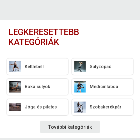
LEGKERESETTEBB
KATEGÓRIÁK
Kettlebell
Súlyzópad
Boka súlyok
Medicinlabda
Jóga és pilates
Szobakerékpár
További kategóriák