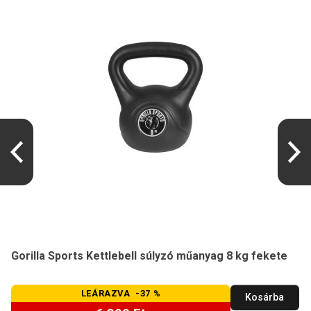
Gorilla Sports Kettlebell súlyzó műanyag 8 kg fekete
LEÁRAZVA -37 %
Kosárba