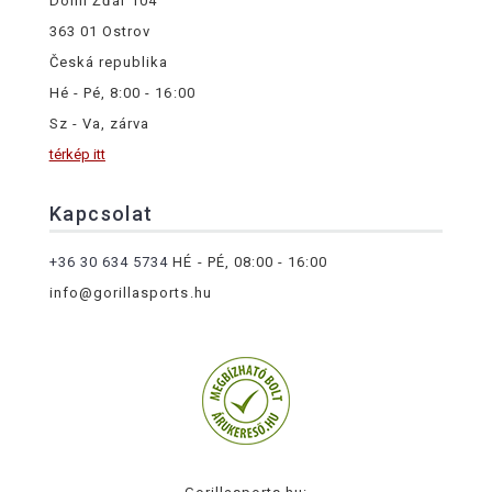
Dolní Žďár 104
363 01 Ostrov
Česká republika
Hé - Pé, 8:00 - 16:00
Sz - Va, zárva
térkép itt
Kapcsolat
+36 30 634 5734
HÉ - PÉ, 08:00 - 16:00
info@gorillasports.hu