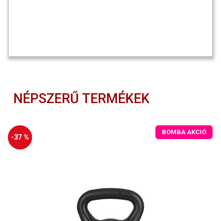
NÉPSZERŰ TERMÉKEK
BOMBA AKCIÓ
-37 %