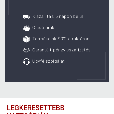
Kiszállítás 5 napon belül
Olcsó árak
Termékeink 99%-a raktáron
Garantált pénzvisszafizetés
Ügyfélszolgálat
LEGKERESETTEBB