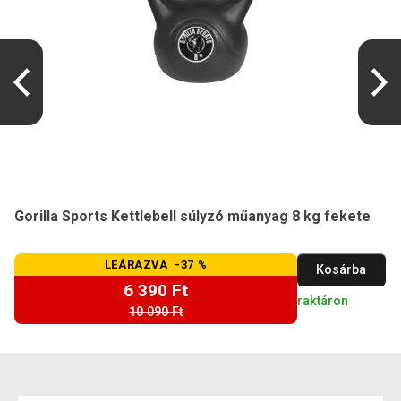
Gorilla Sports Kettlebell súlyzó műanyag 8 kg fekete
LEÁRAZVA -37 %
Kosárba
6 390 Ft
raktáron
10 090 Ft