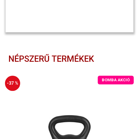
NÉPSZERŰ TERMÉKEK
BOMBA AKCIÓ
-37 %