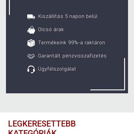
Kiszállítás 5 napon belül
Olcsó árak
Termékeink 99%-a raktáron
Garantált pénzvisszafizetés
Ügyfélszolgálat
LEGKERESETTEBB
KATEGÓRIÁK