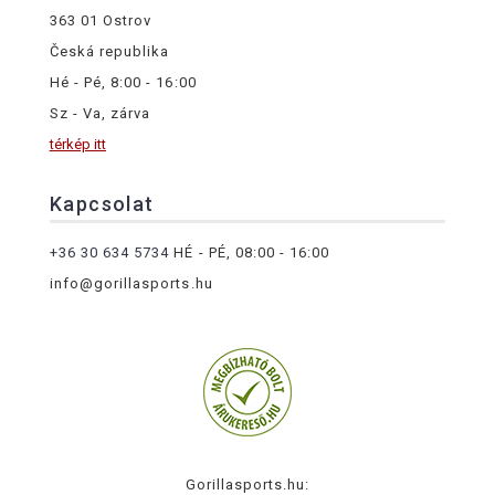
363 01 Ostrov
Česká republika
Hé - Pé, 8:00 - 16:00
Sz - Va, zárva
térkép itt
Kapcsolat
+36 30 634 5734
HÉ - PÉ, 08:00 - 16:00
info@gorillasports.hu
Gorillasports.hu: