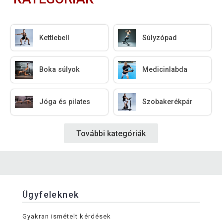
Kettlebell
Súlyzópad
Boka súlyok
Medicinlabda
Jóga és pilates
Szobakerékpár
További kategóriák
Ügyfeleknek
Gyakran ismételt kérdések