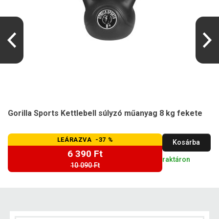
Gorilla Sports Kettlebell súlyzó műanyag 8 kg fekete
LEÁRAZVA -37 %
Kosárba
6 390 Ft
raktáron
10 090 Ft