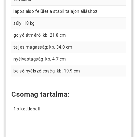
lapos alsó felület a stabil talajon álláshoz
súly: 18 kg
golyó átmérő: kb. 21,8 cm
teljes magasság: kb. 34,0 cm
nyélvastagság: kb. 4,7 cm
belső nyélszélesség: kb. 19,9 cm
Csomag tartalma:
1 x kettlebell