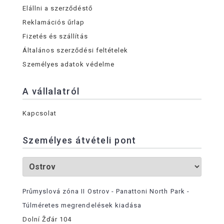
Elállni a szerződéstő
Reklamációs űrlap
Fizetés és szállítás
Általános szerződési feltételek
Személyes adatok védelme
A vállalatról
Kapcsolat
Személyes átvételi pont
Průmyslová zóna II Ostrov - Panattoni North Park -
Túlméretes megrendelések kiadása
Dolní Žďár 104