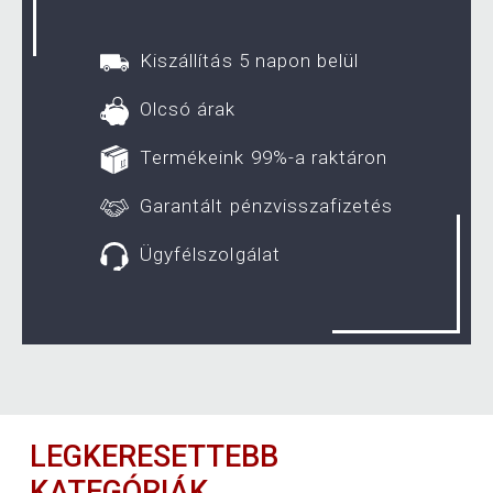
Kiszállítás 5 napon belül
Olcsó árak
Termékeink 99%-a raktáron
Garantált pénzvisszafizetés
Ügyfélszolgálat
LEGKERESETTEBB
KATEGÓRIÁK