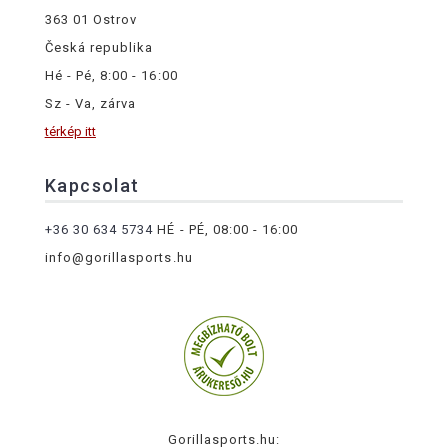
363 01 Ostrov
Česká republika
Hé - Pé, 8:00 - 16:00
Sz - Va, zárva
térkép itt
Kapcsolat
+36 30 634 5734
HÉ - PÉ, 08:00 - 16:00
info@gorillasports.hu
Gorillasports.hu: