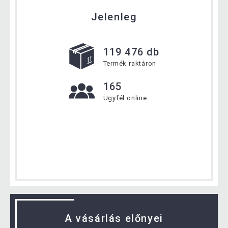
Jelenleg
119 476 db
Termék raktáron
165
Ügyfél online
A vásárlás előnyei