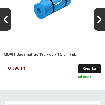
MOVIT Jógamatrac 190 x 60 x 1,5 cm kék
10 390 Ft
Kosárba
raktáron