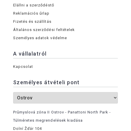
Elállni a szerződéstő
Reklamációs űrlap
Fizetés és szállítás
Általános szerződési feltételek
Személyes adatok védelme
A vállalatról
Kapcsolat
Személyes átvételi pont
Průmyslová zóna II Ostrov - Panattoni North Park -
Túlméretes megrendelések kiadása
Dolní Žďár 104