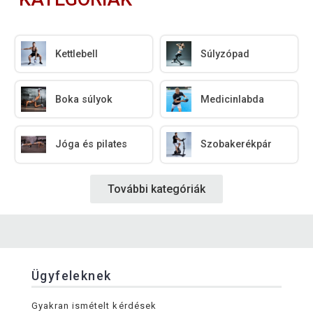
Kettlebell
Súlyzópad
Boka súlyok
Medicinlabda
Jóga és pilates
Szobakerékpár
További kategóriák
Ügyfeleknek
Gyakran ismételt kérdések