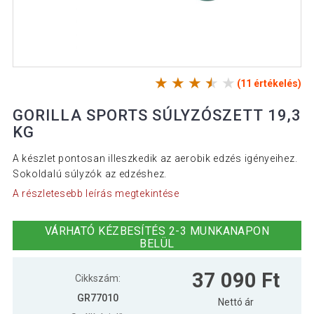
(11 értékelés)
GORILLA SPORTS SÚLYZÓSZETT 19,3
KG
A készlet pontosan illeszkedik az aerobik edzés igényeihez.
Sokoldalú súlyzók az edzéshez.
A részletesebb leírás megtekintése
VÁRHATÓ KÉZBESÍTÉS 2-3 MUNKANAPON
BELÜL
37 090 Ft
Cikkszám:
GR77010
Nettó ár