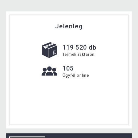
Jelenleg
119 520 db
Termék raktáron
105
Ügyfél online