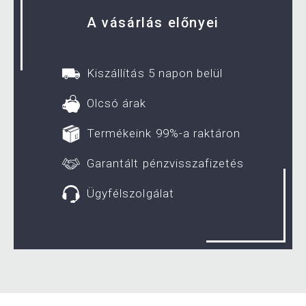
A vásárlás előnyei
Kiszállítás 5 napon belül
Olcsó árak
Termékeink 99%-a raktáron
Garantált pénzvisszafizetés
Ügyfélszolgálat