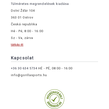
Túlméretes megrendelések kiadása
Dolní Žďár 104
363 01 Ostrov
Česká republika
Hé - Pé, 8:00 - 16:00
Sz - Va, zárva
térkép itt
Kapcsolat
+36 30 634 5734
HÉ - PÉ, 08:00 - 16:00
info@gorillasports.hu