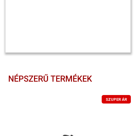
NÉPSZERŰ TERMÉKEK
SZUPER ÁR