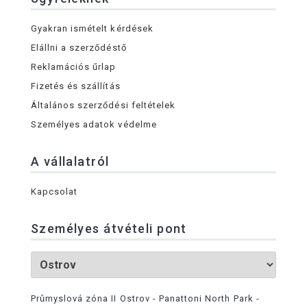
Gyakran ismételt kérdések
Elállni a szerződéstő
Reklamációs űrlap
Fizetés és szállítás
Általános szerződési feltételek
Személyes adatok védelme
A vállalatról
Kapcsolat
Személyes átvételi pont
Průmyslová zóna II Ostrov - Panattoni North Park -