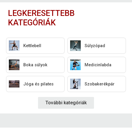
LEGKERESETTEBB
KATEGÓRIÁK
Kettlebell
Súlyzópad
Boka súlyok
Medicinlabda
Jóga és pilates
Szobakerékpár
További kategóriák