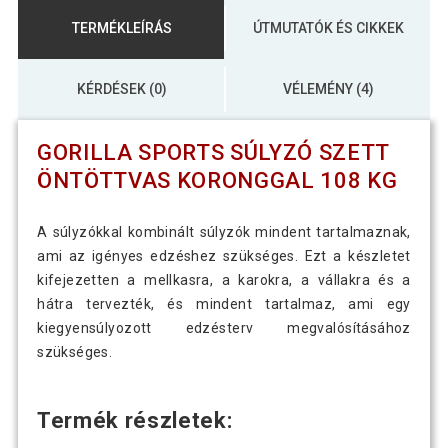
TERMÉKLEÍRÁS
ÚTMUTATÓK ÉS CIKKEK
KÉRDÉSEK (0)
VÉLEMÉNY (4)
GORILLA SPORTS SÚLYZÓ SZETT
ÖNTÖTTVAS KORONGGAL 108 KG
A súlyzókkal kombinált súlyzók mindent tartalmaznak,
ami az igényes edzéshez szükséges. Ezt a készletet
kifejezetten a mellkasra, a karokra, a vállakra és a
hátra tervezték, és mindent tartalmaz, ami egy
kiegyensúlyozott edzésterv megvalósításához
szükséges.
Termék részletek: