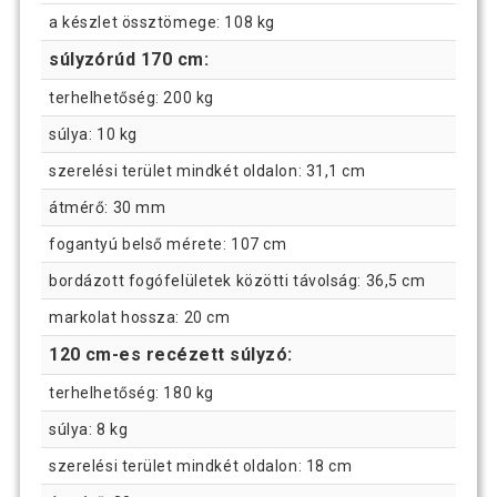
a készlet össztömege: 108 kg
súlyzórúd 170 cm:
terhelhetőség: 200 kg
súlya: 10 kg
szerelési terület mindkét oldalon: 31,1 cm
átmérő: 30 mm
fogantyú belső mérete: 107 cm
bordázott fogófelületek közötti távolság: 36,5 cm
markolat hossza: 20 cm
120 cm-es recézett súlyzó:
terhelhetőség: 180 kg
súlya: 8 kg
szerelési terület mindkét oldalon: 18 cm