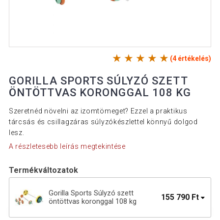
(4 értékelés)
GORILLA SPORTS SÚLYZÓ SZETT
ÖNTÖTTVAS KORONGGAL 108 KG
Szeretnéd növelni az izomtömeget? Ezzel a praktikus
tárcsás és csillagzáras súlyzókészlettel könnyű dolgod
lesz.
A részletesebb leírás megtekintése
Termékváltozatok
Gorilla Sports Súlyzó szett
155 790 Ft
öntöttvas koronggal 108 kg