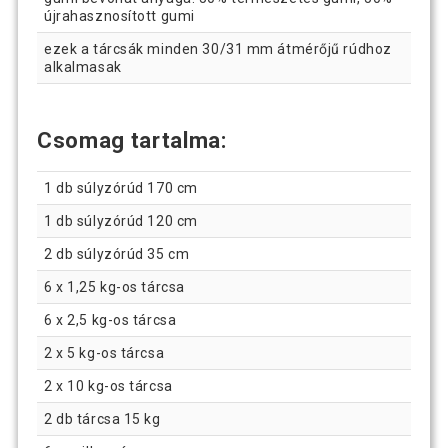
újrahasznosított gumi
ezek a tárcsák minden 30/31 mm átmérőjű rúdhoz
alkalmasak
Csomag tartalma:
1 db súlyzórúd 170 cm
1 db súlyzórúd 120 cm
2 db súlyzórúd 35 cm
6 x 1,25 kg-os tárcsa
6 x 2,5 kg-os tárcsa
2 x 5 kg-os tárcsa
2 x 10 kg-os tárcsa
2 db tárcsa 15 kg