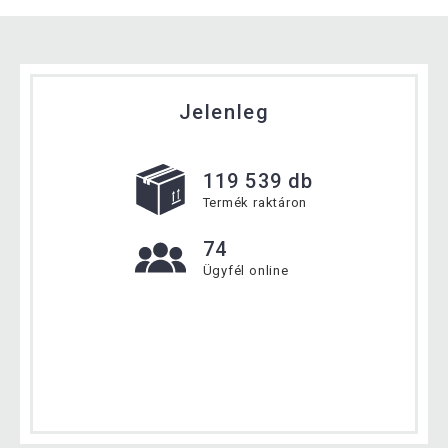
Jelenleg
119 539 db
Termék raktáron
74
Ügyfél online