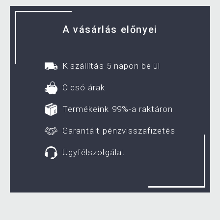
A vásárlás előnyei
Kiszállítás 5 napon belül
Olcsó árak
Termékeink 99%-a raktáron
Garantált pénzvisszafizetés
Ügyfélszolgálat