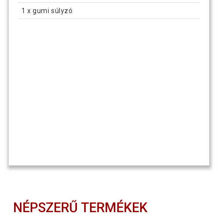
1 x gumi súlyzó
NÉPSZERŰ TERMÉKEK