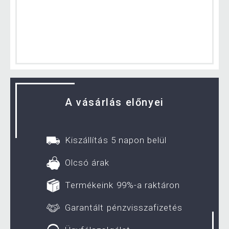
A vásárlás előnyei
Kiszállítás 5 napon belül
Olcsó árak
Termékeink 99%-a raktáron
Garantált pénzvisszafizetés