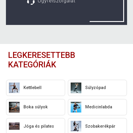
Ügyfélszolgálat
LEGKERESETTEBB
KATEGÓRIÁK
Kettlebell
Súlyzópad
Boka súlyok
Medicinlabda
Jóga és pilates
Szobakerékpár