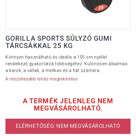
GORILLA SPORTS SÚLYZÓ GUMI
TÁRCSÁKKAL 25 KG
Könnyen használható és ideális a 105 cm nyéllel
rendelkező gyakorlatok többségéhez. Különösen alkalmas
a karok, a vállak, a mellkas és a hát számára.
A részletesebb leírás megtekintése
A TERMÉK JELENLEG NEM
MEGVÁSÁROLHATÓ.
ELÉRHETŐSÉG: NEM MEGVÁSÁROLHATÓ