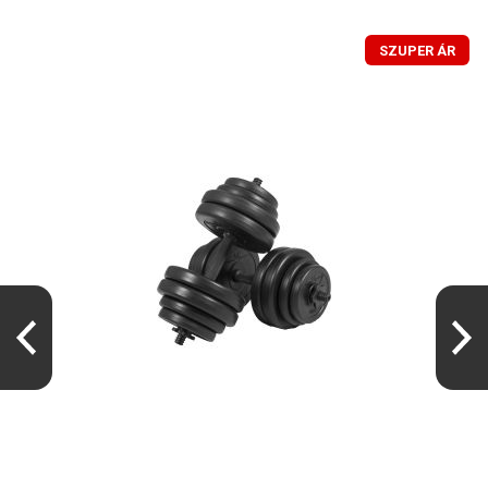
SZUPER ÁR