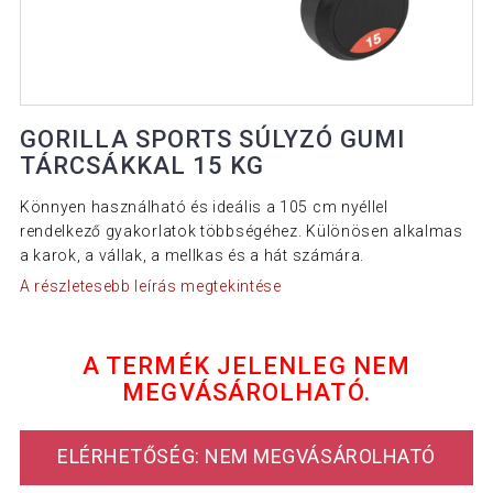
GORILLA SPORTS SÚLYZÓ GUMI
TÁRCSÁKKAL 15 KG
Könnyen használható és ideális a 105 cm nyéllel
rendelkező gyakorlatok többségéhez. Különösen alkalmas
a karok, a vállak, a mellkas és a hát számára.
A részletesebb leírás megtekintése
A TERMÉK JELENLEG NEM
MEGVÁSÁROLHATÓ.
ELÉRHETŐSÉG: NEM MEGVÁSÁROLHATÓ