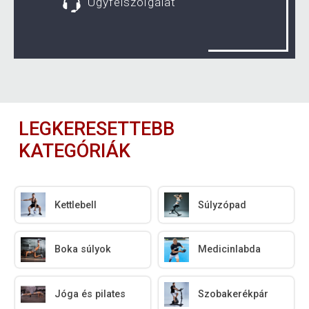
Ügyfélszolgálat
LEGKERESETTEBB
KATEGÓRIÁK
Kettlebell
Súlyzópad
Boka súlyok
Medicinlabda
Jóga és pilates
Szobakerékpár