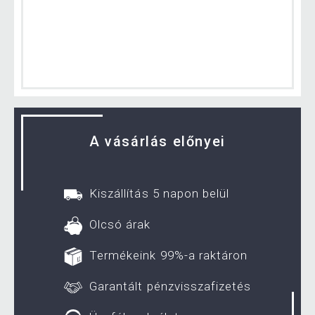
A vásárlás előnyei
Kiszállítás 5 napon belül
Olcsó árak
Termékeink 99%-a raktáron
Garantált pénzvisszafizetés