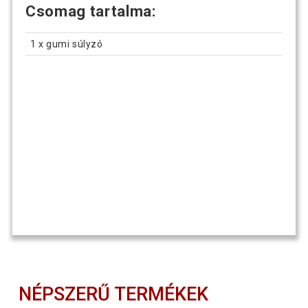
Csomag tartalma:
1 x gumi súlyzó
NÉPSZERŰ TERMÉKEK