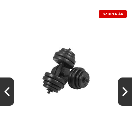
SZUPER ÁR