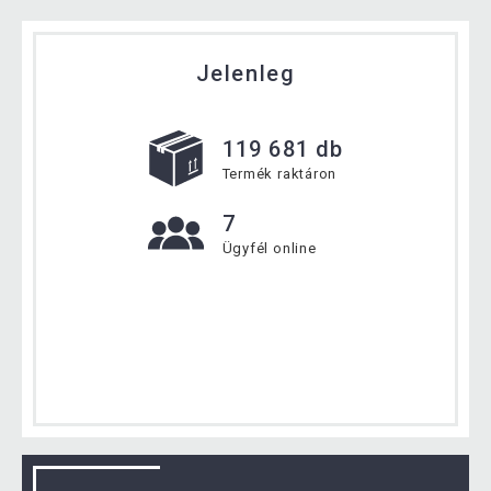
Jelenleg
119 681 db
Termék raktáron
7
Ügyfél online