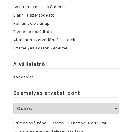
Gyakran ismételt kérdések
Elállni a szerződéstő
Reklamációs űrlap
Fizetés és szállítás
Általános szerződési feltételek
Személyes adatok védelme
A vállalatról
Kapcsolat
Személyes átvételi pont
Průmyslová zóna II Ostrov - Panattoni North Park -
Túlméretes megrendelések kiadása