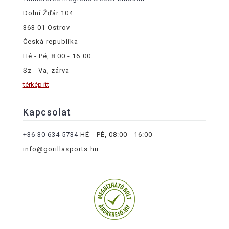
Dolní Žďár 104
363 01 Ostrov
Česká republika
Hé - Pé, 8:00 - 16:00
Sz - Va, zárva
térkép itt
Kapcsolat
+36 30 634 5734
HÉ - PÉ, 08:00 - 16:00
info@gorillasports.hu