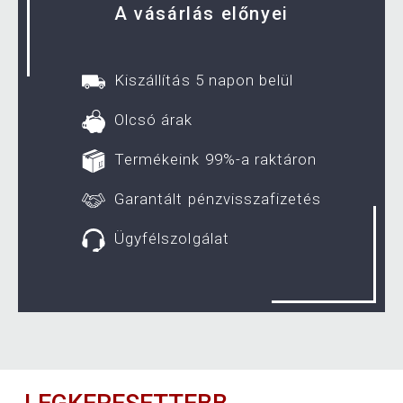
A vásárlás előnyei
Kiszállítás 5 napon belül
Olcsó árak
Termékeink 99%-a raktáron
Garantált pénzvisszafizetés
Ügyfélszolgálat