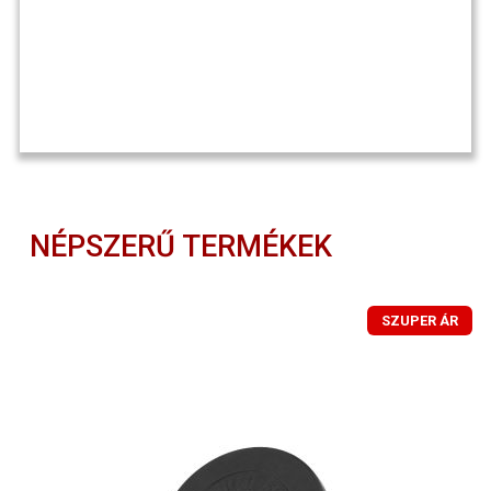
NÉPSZERŰ TERMÉKEK
SZUPER ÁR