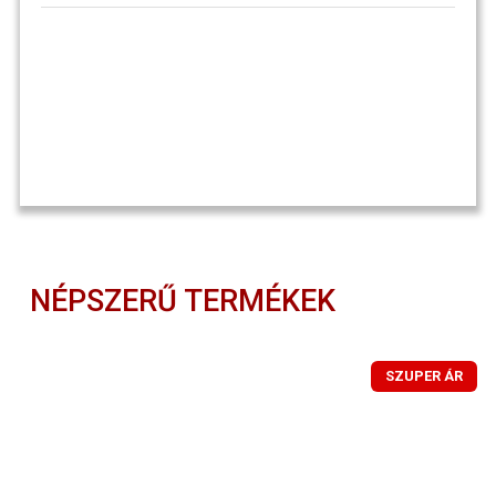
NÉPSZERŰ TERMÉKEK
SZUPER ÁR