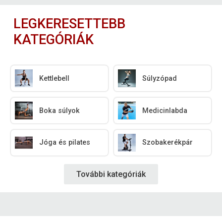
LEGKERESETTEBB
KATEGÓRIÁK
Kettlebell
Súlyzópad
Boka súlyok
Medicinlabda
Jóga és pilates
Szobakerékpár
További kategóriák