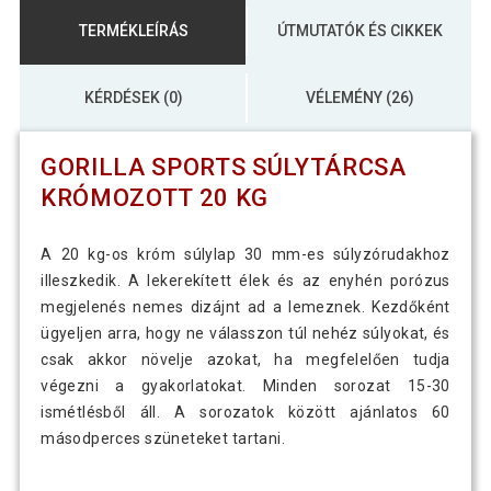
TERMÉKLEÍRÁS
ÚTMUTATÓK ÉS CIKKEK
KÉRDÉSEK (0)
VÉLEMÉNY (26)
GORILLA SPORTS SÚLYTÁRCSA
KRÓMOZOTT 20 KG
A 20 kg-os króm súlylap 30 mm-es súlyzórudakhoz
illeszkedik. A lekerekített élek és az enyhén porózus
megjelenés nemes dizájnt ad a lemeznek. Kezdőként
ügyeljen arra, hogy ne válasszon túl nehéz súlyokat, és
csak akkor növelje azokat, ha megfelelően tudja
végezni a gyakorlatokat. Minden sorozat 15-30
ismétlésből áll. A sorozatok között ajánlatos 60
másodperces szüneteket tartani.