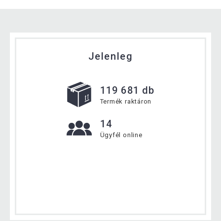
Jelenleg
119 681 db
Termék raktáron
14
Ügyfél online