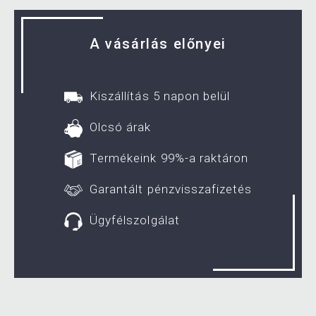
A vásárlás előnyei
Kiszállítás 5 napon belül
Olcsó árak
Termékeink 99%-a raktáron
Garantált pénzvisszafizetés
Ügyfélszolgálat